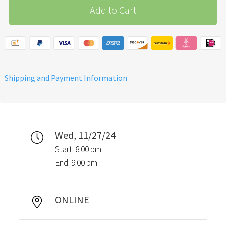
Add to Cart
Shipping and Payment Information
Wed, 11/27/24
Start: 8:00 pm
End: 9:00 pm
ONLINE