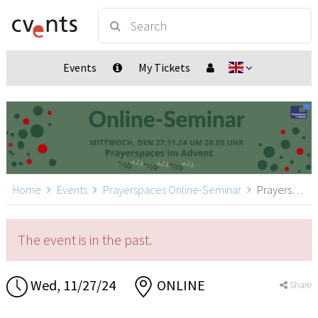
Events
My Tickets
Home
Events
Prayerspaces Online-Seminar
Prayerspaces Online-Seminar, ONLINE
The event is in the past.
Wed, 11/27/24
ONLINE
Share