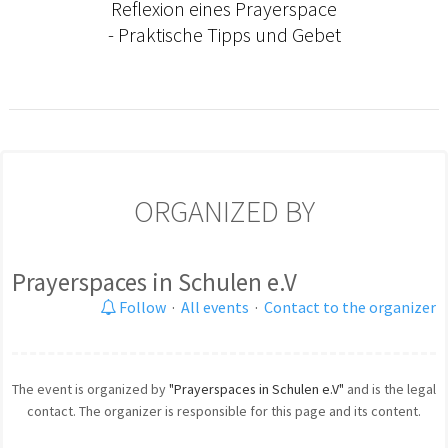
Reflexion eines Prayerspace
- Praktische Tipps und Gebet
ORGANIZED BY
Prayerspaces in Schulen e.V
Follow
·
All events
·
Contact to the organizer
The event is organized by
"Prayerspaces in Schulen e.V"
and is the legal
contact. The organizer is responsible for this page and its content.