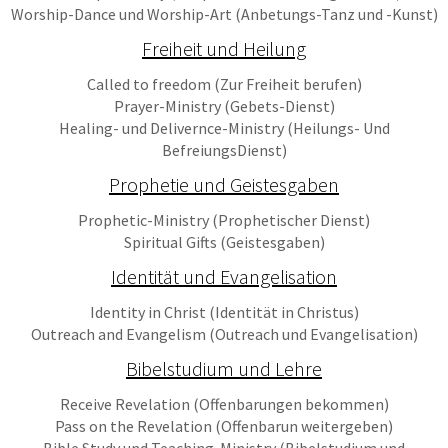
Worship-Dance und Worship-Art (Anbetungs-Tanz und -Kunst)
Freiheit und Heilung
Called to freedom (Zur Freiheit berufen)
Prayer-Ministry (Gebets-Dienst)
Healing- und Delivernce-Ministry (Heilungs- Und
BefreiungsDienst)
Prophetie und Geistesgaben
Prophetic-Ministry (Prophetischer Dienst)
Spiritual Gifts (Geistesgaben)
Identität und Evangelisation
Identity in Christ (Identität in Christus)
Outreach and Evangelism (Outreach und Evangelisation)
Bibelstudium und Lehre
Receive Revelation (Offenbarungen bekommen)
Pass on the Revelation (Offenbarun weitergeben)
Bible Study und Teaching-Ministry (Bibelstudium und