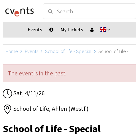
Events
My Tickets
Home
Events
School of Life - Special
School of Life - Special, Ahlen (Westf.)
The event is in the past.
Sat, 4/11/26
School of Life, Ahlen (Westf.)
School of Life - Special