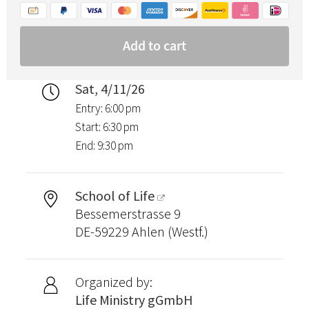
Sat, 4/11/26
Entry: 6:00 pm
Start: 6:30 pm
End: 9:30 pm
School of Life
Bessemerstrasse 9
DE-59229 Ahlen (Westf.)
Organized by:
Life Ministry gGmbH