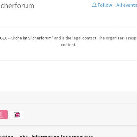
ilcherforum
Follow
·
All event
"GEC - Kirche im Silcherforum"
and is the legal contact. The organizer is resp
content.
cation
·
Jobs
·
Information for organizers