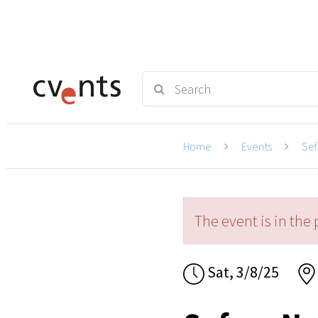
Home
Events
Sef
The event is in the 
Sat, 3/8/25