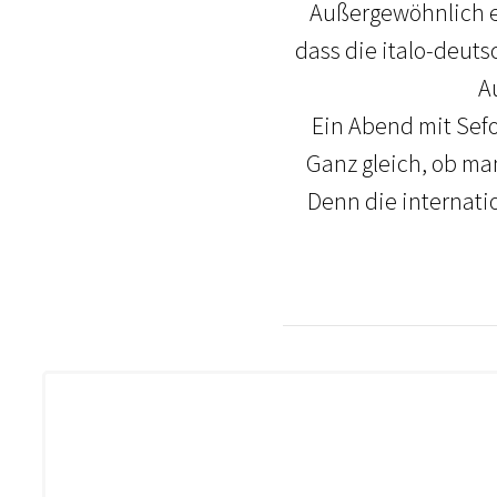
Außergewöhnlich eh
dass die italo-deuts
A
Ein Abend mit Sefo
Ganz gleich, ob ma
Denn die internati