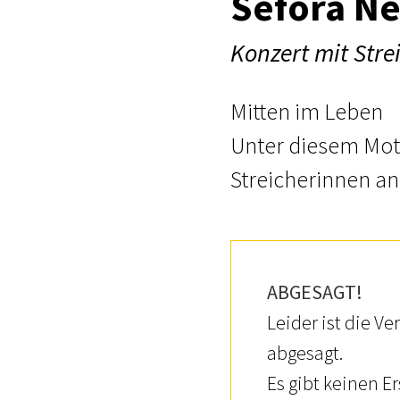
Sefora Ne
Konzert mit Stre
Mitten im Leben
Unter diesem Mott
Streicherinnen a
ABGESAGT!
Leider ist die V
abgesagt.
Es gibt keinen E