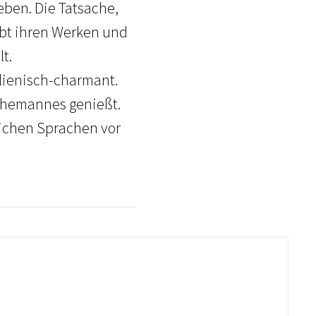
eben. Die Tatsache,
gibt ihren Werken und
t.
alienisch-charmant.
 Ehemannes genießt.
lichen Sprachen vor