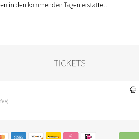
rden in den kommenden Tagen erstattet.
TICKETS
 fee)