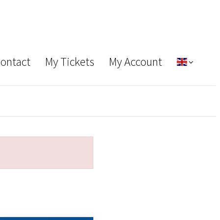
Contact
My Tickets
My Account