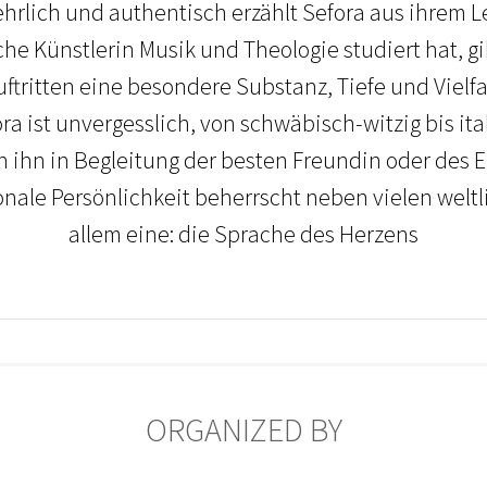
rlich und authentisch erzählt Sefora aus ihrem L
che Künstlerin Musik und Theologie studiert hat, 
uftritten eine besondere Substanz, Tiefe und Vielfal
ra ist unvergesslich, von schwäbisch-witzig bis it
n ihn in Begleitung der besten Freundin oder des
onale Persönlichkeit beherrscht neben vielen welt
allem eine: die Sprache des Herzens
ORGANIZED BY