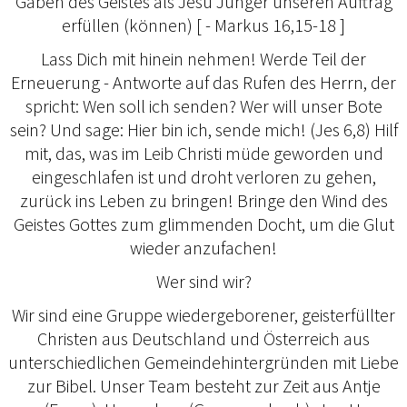
Gaben des Geistes als Jesu Jünger unseren Auftrag
erfüllen (können) [ - Markus 16,15-18 ]
Lass Dich mit hinein nehmen! Werde Teil der
Erneuerung - Antworte auf das Rufen des Herrn, der
spricht: Wen soll ich senden? Wer will unser Bote
sein? Und sage: Hier bin ich, sende mich! (Jes 6,8) Hilf
mit, das, was im Leib Christi müde geworden und
eingeschlafen ist und droht verloren zu gehen,
zurück ins Leben zu bringen! Bringe den Wind des
Geistes Gottes zum glimmenden Docht, um die Glut
wieder anzufachen!
Wer sind wir?
Wir sind eine Gruppe wiedergeborener, geisterfüllter
Christen aus Deutschland und Österreich aus
unterschiedlichen Gemeindehintergründen mit Liebe
zur Bibel. Unser Team besteht zur Zeit aus Antje