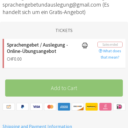
sprachengebetundauslegung@gmail.com (Es
handelt sich um ein Gratis-Angebot)
TICKETS
Sprachengebet / Auslegung -
Sales ended
Online-Übungsangebot
What does
that mean?
CHF0.00
Add to Cart
Shipping and Payment Information