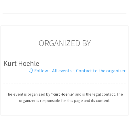
ORGANIZED BY
Kurt Hoehle
Follow
·
All events
·
Contact to the organizer
The event is organized by
"Kurt Hoehle"
and is the legal contact. The
organizer is responsible for this page and its content.