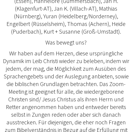
(Essen), Hannelore (Gummersbach), Jan H.
(Klagenfurt-AT), Jan K. (Villach-AT), Mathias
(Nürnberg), Yuran (Heidelberg/Norderney),
Engelbert (Rüsselsheim), Thomas (Achern), Heide
(Puderbach), Kurt + Susanne (Groß-Umstadt).
Was bewegt uns?
Wir haben auf dem Herzen, diese ursprüngliche
Dynamik im Leib Christi wieder zu beleben, indem wir
jedem, der mag, die Möglichkeit zum Ausüben des
Sprachengebets und der Auslegung anbieten, sowie
die biblischen Grundlagen betrachten. Das Zoom-
Meeting ist geeignet für alle, die wiedergeborene
Christen sind/ Jesus Christus als ihren Herrn und
Retter angenommen haben und entweder bereits
selbst in Zungen reden oder aber sich danach
ausstrecken. Für diejenigen, die eher noch Fragen
zum Bibelverständnis in Bezug auf die Erfüllung mit