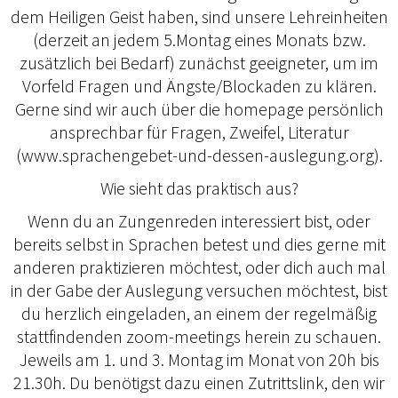
dem Heiligen Geist haben, sind unsere Lehreinheiten
(derzeit an jedem 5.Montag eines Monats bzw.
zusätzlich bei Bedarf) zunächst geeigneter, um im
Vorfeld Fragen und Ängste/Blockaden zu klären.
Gerne sind wir auch über die homepage persönlich
ansprechbar für Fragen, Zweifel, Literatur
(www.sprachengebet-und-dessen-auslegung.org).
Wie sieht das praktisch aus?
Wenn du an Zungenreden interessiert bist, oder
bereits selbst in Sprachen betest und dies gerne mit
anderen praktizieren möchtest, oder dich auch mal
in der Gabe der Auslegung versuchen möchtest, bist
du herzlich eingeladen, an einem der regelmäßig
stattfindenden zoom-meetings herein zu schauen.
Jeweils am 1. und 3. Montag im Monat von 20h bis
21.30h. Du benötigst dazu einen Zutrittslink, den wir