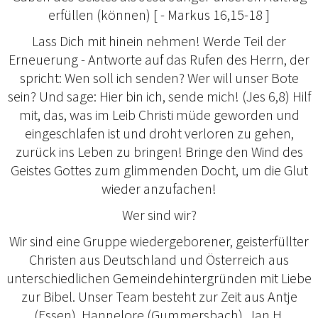
erfüllen (können) [ - Markus 16,15-18 ]
Lass Dich mit hinein nehmen! Werde Teil der
Erneuerung - Antworte auf das Rufen des Herrn, der
spricht: Wen soll ich senden? Wer will unser Bote
sein? Und sage: Hier bin ich, sende mich! (Jes 6,8) Hilf
mit, das, was im Leib Christi müde geworden und
eingeschlafen ist und droht verloren zu gehen,
zurück ins Leben zu bringen! Bringe den Wind des
Geistes Gottes zum glimmenden Docht, um die Glut
wieder anzufachen!
Wer sind wir?
Wir sind eine Gruppe wiedergeborener, geisterfüllter
Christen aus Deutschland und Österreich aus
unterschiedlichen Gemeindehintergründen mit Liebe
zur Bibel. Unser Team besteht zur Zeit aus Antje
(Essen), Hannelore (Gummersbach), Jan H.