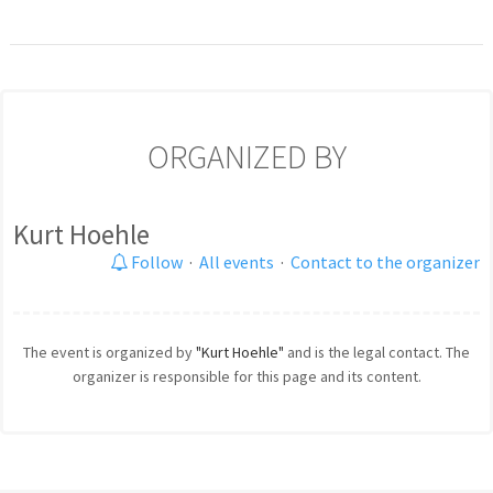
ORGANIZED BY
Kurt Hoehle
Follow
·
All events
·
Contact to the organizer
The event is organized by
"Kurt Hoehle"
and is the legal contact. The
organizer is responsible for this page and its content.