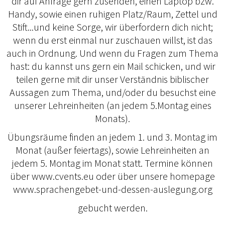
dir auf Anfrage gern zusenden, einen Laptop bzw.
Handy, sowie einen ruhigen Platz/Raum, Zettel und
Stift...und keine Sorge, wir überfordern dich nicht;
wenn du erst einmal nur zuschauen willst, ist das
auch in Ordnung. Und wenn du Fragen zum Thema
hast: du kannst uns gern ein Mail schicken, und wir
teilen gerne mit dir unser Verständnis biblischer
Aussagen zum Thema, und/oder du besuchst eine
unserer Lehreinheiten (an jedem 5.Montag eines
Monats).
Übungsräume finden an jedem 1. und 3. Montag im
Monat (außer feiertags), sowie Lehreinheiten an
jedem 5. Montag im Monat statt. Termine können
über www.cvents.eu oder über unsere homepage
www.sprachengebet-und-dessen-auslegung.org
gebucht werden.