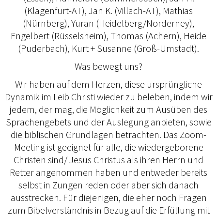
(Klagenfurt-AT), Jan K. (Villach-AT), Mathias
(Nürnberg), Yuran (Heidelberg/Norderney),
Engelbert (Rüsselsheim), Thomas (Achern), Heide
(Puderbach), Kurt + Susanne (Groß-Umstadt).
Was bewegt uns?
Wir haben auf dem Herzen, diese ursprüngliche
Dynamik im Leib Christi wieder zu beleben, indem wir
jedem, der mag, die Möglichkeit zum Ausüben des
Sprachengebets und der Auslegung anbieten, sowie
die biblischen Grundlagen betrachten. Das Zoom-
Meeting ist geeignet für alle, die wiedergeborene
Christen sind/ Jesus Christus als ihren Herrn und
Retter angenommen haben und entweder bereits
selbst in Zungen reden oder aber sich danach
ausstrecken. Für diejenigen, die eher noch Fragen
zum Bibelverständnis in Bezug auf die Erfüllung mit