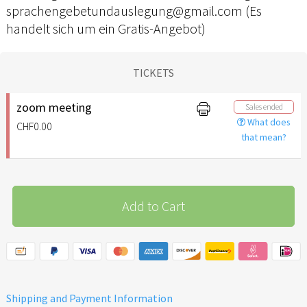
sprachengebetundauslegung@gmail.com (Es
handelt sich um ein Gratis-Angebot)
TICKETS
zoom meeting
Sales ended
What does
CHF0.00
that mean?
Add to Cart
Shipping and Payment Information