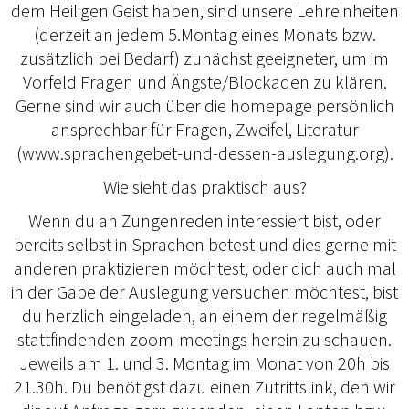
dem Heiligen Geist haben, sind unsere Lehreinheiten
(derzeit an jedem 5.Montag eines Monats bzw.
zusätzlich bei Bedarf) zunächst geeigneter, um im
Vorfeld Fragen und Ängste/Blockaden zu klären.
Gerne sind wir auch über die homepage persönlich
ansprechbar für Fragen, Zweifel, Literatur
(www.sprachengebet-und-dessen-auslegung.org).
Wie sieht das praktisch aus?
Wenn du an Zungenreden interessiert bist, oder
bereits selbst in Sprachen betest und dies gerne mit
anderen praktizieren möchtest, oder dich auch mal
in der Gabe der Auslegung versuchen möchtest, bist
du herzlich eingeladen, an einem der regelmäßig
stattfindenden zoom-meetings herein zu schauen.
Jeweils am 1. und 3. Montag im Monat von 20h bis
21.30h. Du benötigst dazu einen Zutrittslink, den wir