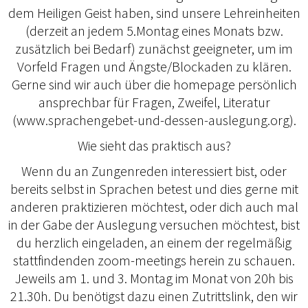
dem Heiligen Geist haben, sind unsere Lehreinheiten
(derzeit an jedem 5.Montag eines Monats bzw.
zusätzlich bei Bedarf) zunächst geeigneter, um im
Vorfeld Fragen und Ängste/Blockaden zu klären.
Gerne sind wir auch über die homepage persönlich
ansprechbar für Fragen, Zweifel, Literatur
(www.sprachengebet-und-dessen-auslegung.org).
Wie sieht das praktisch aus?
Wenn du an Zungenreden interessiert bist, oder
bereits selbst in Sprachen betest und dies gerne mit
anderen praktizieren möchtest, oder dich auch mal
in der Gabe der Auslegung versuchen möchtest, bist
du herzlich eingeladen, an einem der regelmäßig
stattfindenden zoom-meetings herein zu schauen.
Jeweils am 1. und 3. Montag im Monat von 20h bis
21.30h. Du benötigst dazu einen Zutrittslink, den wir