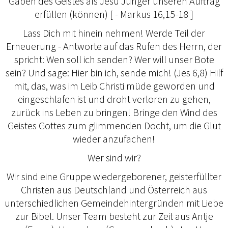
Gaben des Geistes als Jesu Jünger unseren Auftrag
erfüllen (können) [ - Markus 16,15-18 ]
Lass Dich mit hinein nehmen! Werde Teil der
Erneuerung - Antworte auf das Rufen des Herrn, der
spricht: Wen soll ich senden? Wer will unser Bote
sein? Und sage: Hier bin ich, sende mich! (Jes 6,8) Hilf
mit, das, was im Leib Christi müde geworden und
eingeschlafen ist und droht verloren zu gehen,
zurück ins Leben zu bringen! Bringe den Wind des
Geistes Gottes zum glimmenden Docht, um die Glut
wieder anzufachen!
Wer sind wir?
Wir sind eine Gruppe wiedergeborener, geisterfüllter
Christen aus Deutschland und Österreich aus
unterschiedlichen Gemeindehintergründen mit Liebe
zur Bibel. Unser Team besteht zur Zeit aus Antje