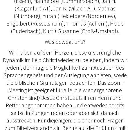
(Essen), Hannelore (Gummersbach), Jan H.
(Klagenfurt-AT), Jan K. (Villach-AT), Mathias
(Nürnberg), Yuran (Heidelberg/Norderney),
Engelbert (Rüsselsheim), Thomas (Achern), Heide
(Puderbach), Kurt + Susanne (Groß-Umstadt).
Was bewegt uns?
Wir haben auf dem Herzen, diese ursprüngliche
Dynamik im Leib Christi wieder zu beleben, indem wir
jedem, der mag, die Möglichkeit zum Ausüben des
Sprachengebets und der Auslegung anbieten, sowie
die biblischen Grundlagen betrachten. Das Zoom-
Meeting ist geeignet für alle, die wiedergeborene
Christen sind/ Jesus Christus als ihren Herrn und
Retter angenommen haben und entweder bereits
selbst in Zungen reden oder aber sich danach
ausstrecken. Für diejenigen, die eher noch Fragen
zum Bibelverständnis in Bezug auf die Erfüllung mit