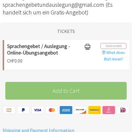
sprachengebetundauslegung@gmail.com (Es
handelt sich um ein Gratis-Angebot)
TICKETS
Sprachengebet / Auslegung -
Sales ended
Online-Übungsangebot
What does
that mean?
CHF0.00
Add to Cart
Shipping and Payment Information