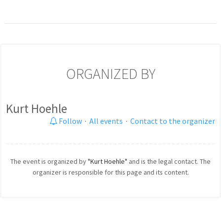
ORGANIZED BY
Kurt Hoehle
Follow
·
All events
·
Contact to the organizer
The event is organized by
"Kurt Hoehle"
and is the legal contact. The
organizer is responsible for this page and its content.