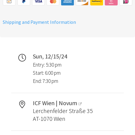
Shipping and Payment Information
Sun, 12/15/24
Entry: 5:30 pm
Start: 6:00 pm
End: 7:30 pm
ICF Wien | Novum
Lerchenfelder Straße 35
AT-1070 Wien