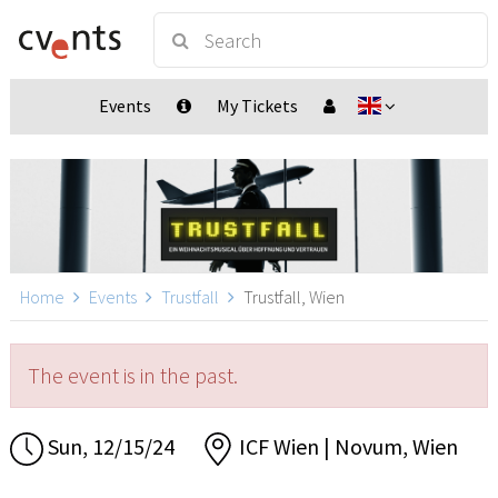
Events
My Tickets
Home
Events
Trustfall
Trustfall, Wien
The event is in the past.
Sun, 12/15/24
ICF Wien | Novum, Wien