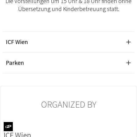
Die Vorstellungen um 15 Uhr & 18 Uhr finden ohne
Übersetzung und Kinderbetreuung statt.
ICF Wien
Parken
ORGANIZED BY
ICF Wien