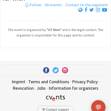
Follow
·
All events
·
Contact to the organizer
The event is organized by
"ICF Wien"
and is the legal contact. The
organizer is responsible for this page and its content.
Imprint
·
Terms and Conditions
·
Privacy Policy
·
Revocation
·
Jobs
·
Information for organizers
💬
💬 Contact support