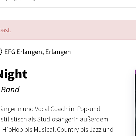
past.
EFG Erlangen, Erlangen
Night
 Band
Sängerin und Vocal Coach im Pop-und
 stilistisch als Studiosängerin außerdem
 HipHop bis Musical, Country bis Jazz und