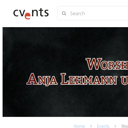
Home
Events
Wor