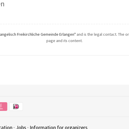
en
angelisch Freikirchliche Gemeinde Erlangen"
and is the legal contact. The or
page and its content.
cation
·
Jobs
·
Information for organizers