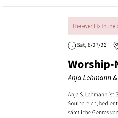
The event is in the 
Sat, 6/27/26
Worship-
Anja Lehmann &
Anja S. Lehmann ist 
Soulbereich, bedient
sämtliche Genres von