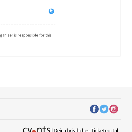
ganizer is responsible for this
| Dein christliches Ticketportal