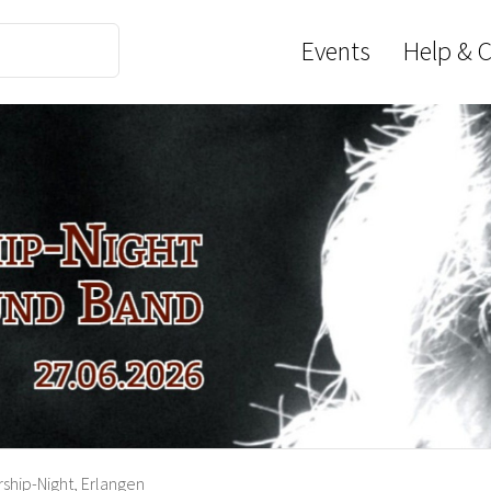
Events
Help & 
ship-Night, Erlangen