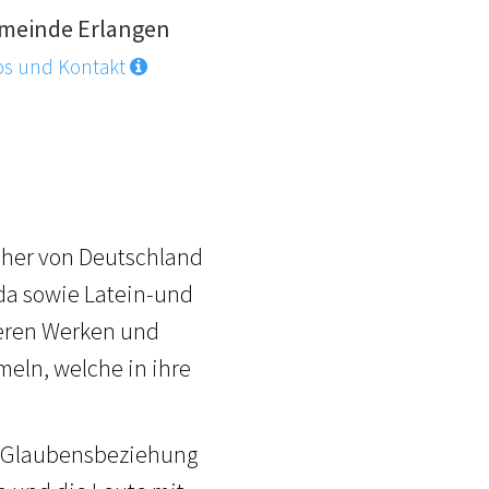
meinde Erlangen
os und Kontakt
isher von Deutschland
da sowie Latein-und
deren Werken und
meln, welche in ihre
r Glaubensbeziehung