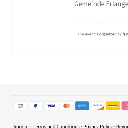
Gemeinde Erlang
The event is organized by
"Ev
Imprint
·
Terms and Conditions
·
Privacy Policy
·
Revo