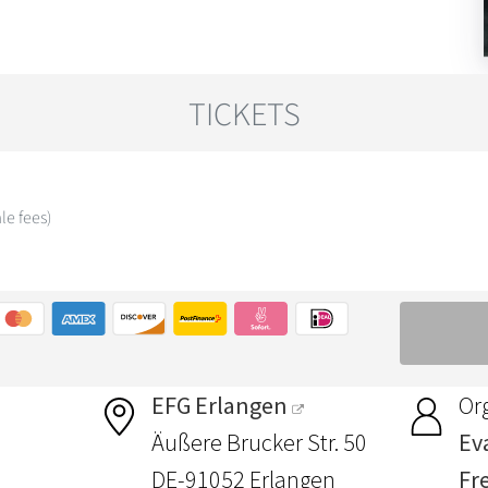
EFG Erlangen
Or
Äußere Brucker Str. 50
Ev
DE-91052 Erlangen
Fre