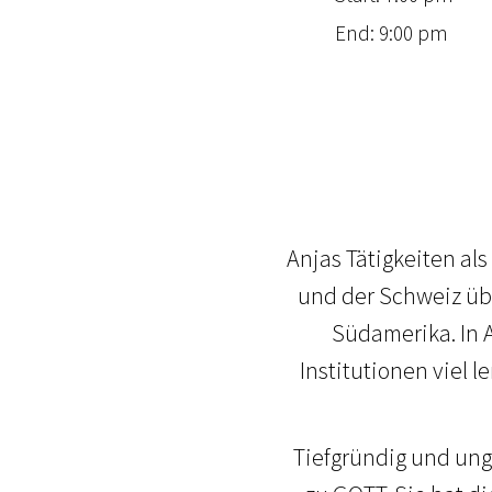
End: 9:00 pm
Anjas Tätigkeiten al
und der Schweiz üb
Südamerika. In 
Institutionen viel 
Tiefgründig und un