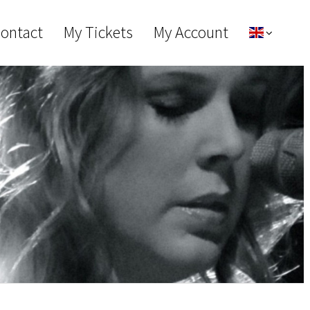
Contact
My Tickets
My Account