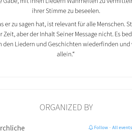
ie Gabe, mit ihren Liedern Wahrheiten zu vermittel
ihrer Stimme zu beseelen.
s er zu sagen hat, ist relevant für alle Menschen.
 Zeit, aber der Inhalt Seiner Message nicht. Es bed
n den Liedern und Geschichten wiederfinden und w
allein.“
ORGANIZED BY
irchliche
Follow
·
All event