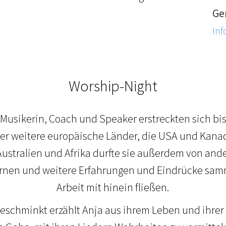
Ge
Inf
Worship-Night
s Musikerin, Coach und Speaker erstreckten sich b
er weitere europäische Länder, die USA und Kana
Australien und Afrika durfte sie außerdem von an
lernen und weitere Erfahrungen und Eindrücke sam
Arbeit mit hinein fließen.
geschminkt erzählt Anja aus ihrem Leben und ihre