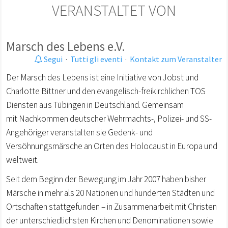
VERANSTALTET VON
Marsch des Lebens e.V.
Segui
·
Tutti gli eventi
·
Kontakt zum Veranstalter
Der Marsch des Lebens ist eine Initiative von Jobst und
Charlotte Bittner und den evangelisch-freikirchlichen TOS
Diensten aus Tübingen in Deutschland. Gemeinsam
mit Nachkommen deutscher Wehrmachts-, Polizei- und SS-
Angehöriger veranstalten sie Gedenk- und
Versöhnungsmärsche an Orten des Holocaust in Europa und
weltweit.
Seit dem Beginn der Bewegung im Jahr 2007 haben bisher
Märsche in mehr als 20 Nationen und hunderten Städten und
Ortschaften stattgefunden – in Zusammenarbeit mit Christen
der unterschiedlichsten Kirchen und Denominationen sowie