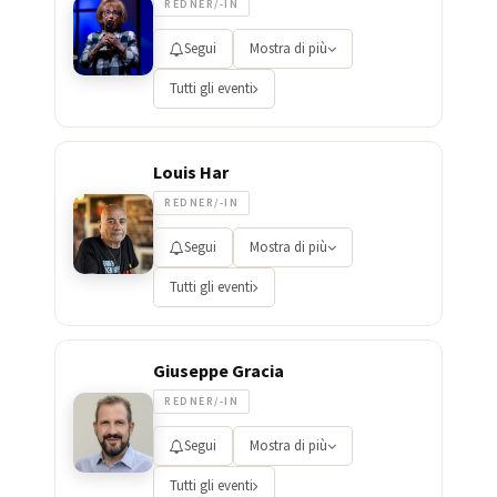
REDNER/-IN
Segui
Mostra di più
Tutti gli eventi
Louis Har
REDNER/-IN
Segui
Mostra di più
Tutti gli eventi
Giuseppe Gracia
REDNER/-IN
Segui
Mostra di più
Tutti gli eventi