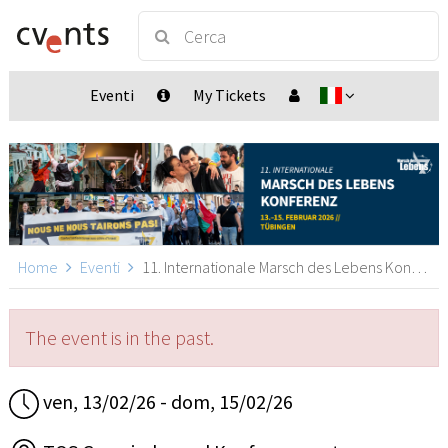
Eventi
My Tickets
Home
Eventi
11. Internationale Marsch des Lebens Konferenz, Tübingen
The event is in the past.
ven, 13/02/26 - dom, 15/02/26