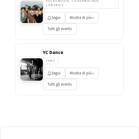
VOLKSMUSIK, LIEDERMACHER,
LOBPREIS
Segui
Mostra di più
Tutti gli eventi
YC Dance
TANZ
Segui
Mostra di più
Tutti gli eventi