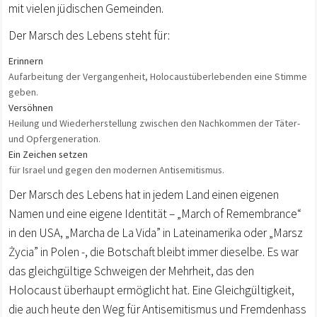
mit vielen jüdischen Gemeinden.
Der Marsch des Lebens steht für:
Erinnern
Aufarbeitung der Vergangenheit, Holocaustüberlebenden eine Stimme
geben.
Versöhnen
Heilung und Wiederherstellung zwischen den Nachkommen der Täter-
und Opfergeneration.
Ein Zeichen setzen
für Israel und gegen den modernen Antisemitismus.
Der Marsch des Lebens hat in jedem Land einen eigenen
Namen und eine eigene Identität – „March of Remembrance“
in den USA, „Marcha de La Vida” in Lateinamerika oder „Marsz
Życia” in Polen -, die Botschaft bleibt immer dieselbe. Es war
das gleichgültige Schweigen der Mehrheit, das den
Holocaust überhaupt ermöglicht hat. Eine Gleichgültigkeit,
die auch heute den Weg für Antisemitismus und Fremdenhass