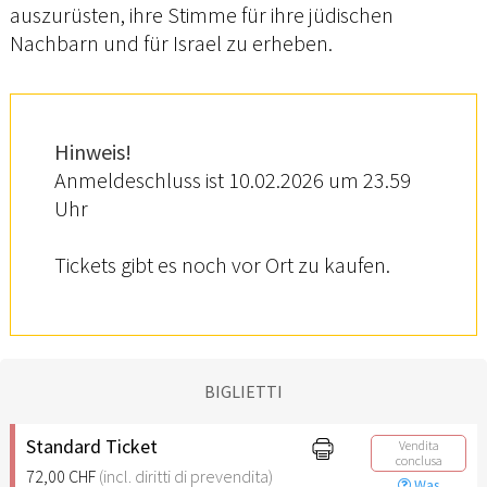
auszurüsten, ihre Stimme für ihre jüdischen
Nachbarn und für Israel zu erheben.
Hinweis!
Anmeldeschluss ist 10.02.2026 um 23.59
Uhr
Tickets gibt es noch vor Ort zu kaufen.
BIGLIETTI
Standard Ticket
Vendita
conclusa
72,00 CHF
(incl. diritti di prevendita)
Was