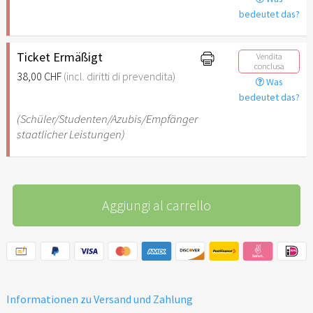
bedeutet das?
Ticket Ermäßigt
Vendita
conclusa
38,00 CHF
(incl. diritti di prevendita)
Was
bedeutet das?
(Schüler/Studenten/Azubis/Empfänger
staatlicher Leistungen)
Aggiungi al carrello
Informationen zu Versand und Zahlung