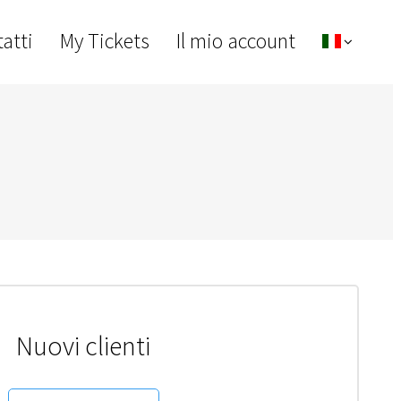
atti
My Tickets
Il mio account
Nuovi clienti