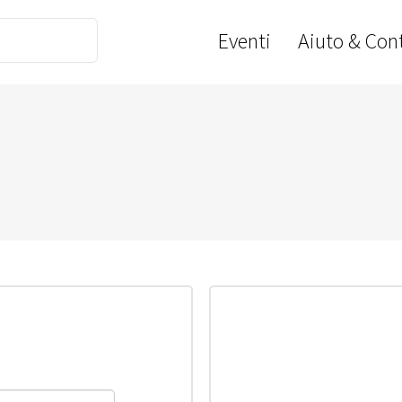
Eventi
Aiuto & Cont