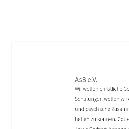
AsB e.V.
Wir wollen christliche 
Schulungen wollen wir d
und psychische Zusamme
helfen zu können. Gotte
Jesus Christus kennen 