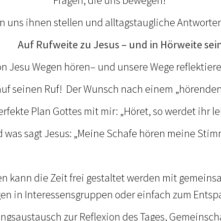
en uns ihnen stellen und alltagstaugliche Antworte
uf Rufweite zu Jesus – und in Hörweite sei
on Jesu Wegen hören– und unsere Wege reflektier
auf seinen Ruf! Der Wunsch nach einem „hörenden
erfekte Plan Gottes mit mir: „Höret, so werdet ihr l
 was sagt Jesus: „Meine Schafe hören meine Sti
n kann die Zeit frei gestaltet werden mit gemei
gen in Interessensgruppen oder einfach zum Ents
ngsaustausch zur Reflexion des Tages, Gemeinscha