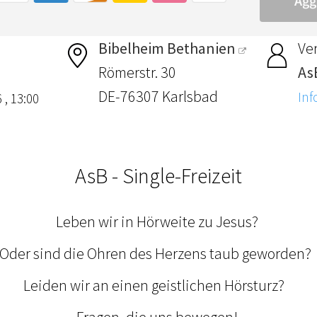
Bibelheim Bethanien
Ver
Römerstr. 30
AsB
DE-76307 Karlsbad
Inf
 , 13:00
AsB - Single-Freizeit
Leben wir in Hörweite zu Jesus?
Oder sind die Ohren des Herzens taub geworden
Leiden wir an einen geistlichen Hörsturz?
Fragen, die uns bewegen!