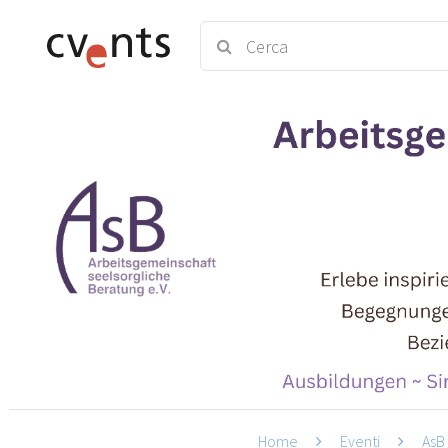
Home
Eventi
AsB 