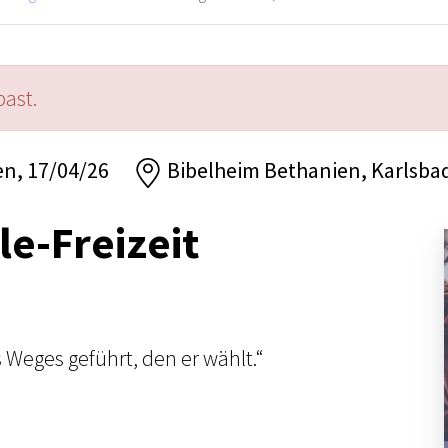
past.
en, 17/04/26
Bibelheim Bethanien, Karlsba
le-Freizeit
 Weges geführt, den er wählt.“