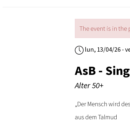
The event is in the 
lun, 13/04/26 - v
AsB - Sing
Alter 50+
„Der Mensch wird des
aus dem Talmud