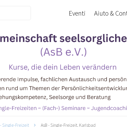
Eventi
Aiuto & Cont
- Single-Freizeit
AsB - Single-Freizeit, Karlsbad