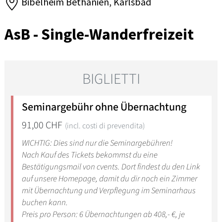
Bibelheim Bethanien, Karlsbad
AsB - Single-Wanderfreizeit