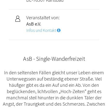
Veranstaltet von:
AsB e.V.
Infos und Kontakt
AsB - Single-Wanderfreizeit
In den seltensten Fällen gleicht unser Leben einem
Unterwegssein auf beständig ebener Straße. Viel
häufiger gibt es da ein Auf und ein Ab. Von den
beglückenden, lichtvollen „Hoch-Zeiten“ geht es
manchmal steil hinunter in die dunklen Täler der
Angst, der Traurigkeit und des Schmerzes. Zwischen