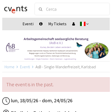
Eventi
My Tickets
Home
Eventi
AsB - Single-Wanderfreizeit, Karlsbad
The event is in the past.
lun, 18/05/26 - dom, 24/05/26