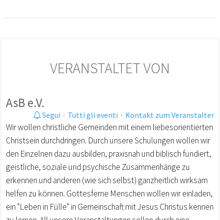
VERANSTALTET VON
AsB e.V.
Segui
·
Tutti gli eventi
·
Kontakt zum Veranstalter
Wir wollen christliche Gemeinden mit einem liebesorientierten
Christsein durchdringen. Durch unsere Schulungen wollen wir
den Einzelnen dazu ausbilden, praxisnah und biblisch fundiert,
geistliche, soziale und psychische Zusammenhänge zu
erkennen und anderen (wie sich selbst) ganzheitlich wirksam
helfen zu können. Gottesferne Menschen wollen wir einladen,
ein "Leben in Fülle" in Gemeinschaft mit Jesus Christus kennen
zu lernen. All unsere Veranstaltungen sollen durch eine