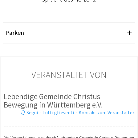
Parken
VERANSTALTET VON
Lebendige Gemeinde Christus
Bewegung in Württemberg e.V.
Segui
·
Tutti gli eventi
·
Kontakt zum Veranstalter
Die Veranstaltung wird durch
"Lebendige Gemeinde Christus Bewegung