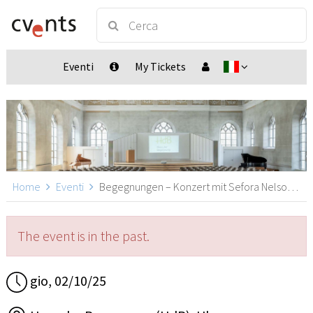
Eventi
My Tickets
Home
Eventi
Begegnungen – Konzert mit Sefora Nelson, Ulm
The event is in the past.
gio, 02/10/25