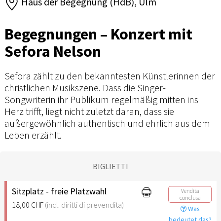
Haus der Begegnung (HdB), Ulm
Begegnungen – Konzert mit
Sefora Nelson
Sefora zählt zu den bekanntesten Künstlerinnen der
christlichen Musikszene. Dass die Singer-
Songwriterin ihr Publikum regelmäßig mitten ins
Herz trifft, liegt nicht zuletzt daran, dass sie
außergewöhnlich authentisch und ehrlich aus dem
Leben erzählt.
BIGLIETTI
Sitzplatz - freie Platzwahl
Vendita
conclusa
18,00 CHF
(incl. diritti di prevendita)
Was
bedeutet das?