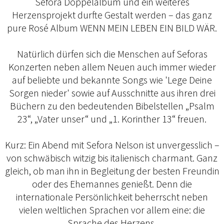
Sefora Doppelalbum und ein weiteres
Herzensprojekt durfte Gestalt werden – das ganz
pure Rosé Album WENN MEIN LEBEN EIN BILD WÄR.
Natürlich dürfen sich die Menschen auf Seforas
Konzerten neben allem Neuen auch immer wieder
auf beliebte und bekannte Songs wie 'Lege Deine
Sorgen nieder' sowie auf Ausschnitte aus ihren drei
Büchern zu den bedeutenden Bibelstellen „Psalm
23“, „Vater unser“ und „1. Korinther 13“ freuen.
Kurz: Ein Abend mit Sefora Nelson ist unvergesslich –
von schwäbisch witzig bis italienisch charmant. Ganz
gleich, ob man ihn in Begleitung der besten Freundin
oder des Ehemannes genießt. Denn die
internationale Persönlichkeit beherrscht neben
vielen weltlichen Sprachen vor allem eine: die
Sprache des Herzens.