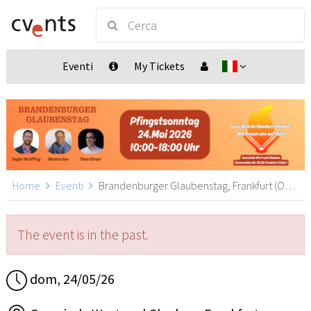
Eventi
My Tickets
Home
Eventi
Brandenburger Glaubenstag, Frankfurt (Oder)
The event is in the past.
dom, 24/05/26