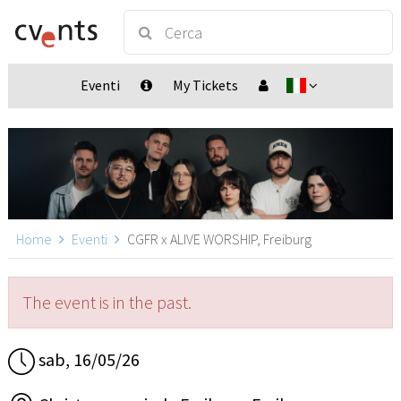
Eventi
My Tickets
Home
Eventi
CGFR x ALIVE WORSHIP, Freiburg
The event is in the past.
sab, 16/05/26