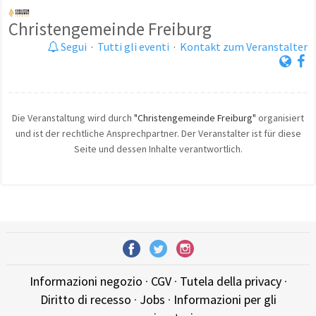
Christengemeinde Freiburg
Segui
·
Tutti gli eventi
·
Kontakt zum Veranstalter
Die Veranstaltung wird durch
"Christengemeinde Freiburg"
organisiert
und ist der rechtliche Ansprechpartner. Der Veranstalter ist für diese
Seite und dessen Inhalte verantwortlich.
Informazioni negozio
·
CGV
·
Tutela della privacy
·
Diritto di recesso
·
Jobs
·
Informazioni per gli