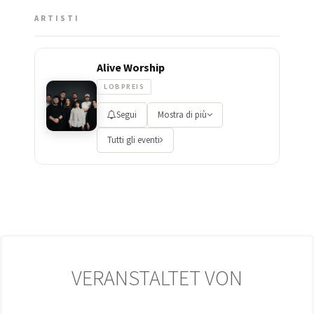
ARTISTI
Alive Worship
LOBPREIS
Segui
Mostra di più
Tutti gli eventi
VERANSTALTET VON