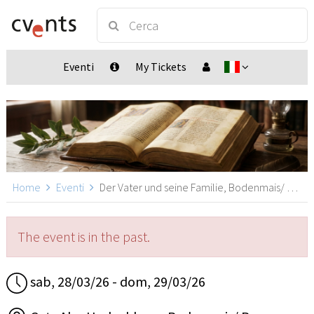
Eventi
My Tickets
Home
Eventi
Der Vater und seine Familie, Bodenmais/ Bayern
The event is in the past.
sab, 28/03/26 - dom, 29/03/26