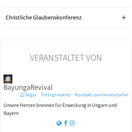
Christliche Glaubenskonferenz
VERANSTALTET VON
BayungaRevival
Segui
·
Tutti gli eventi
·
Kontakt zum Veranstalter
Unsere Herzen brennen für Erweckung in Ungarn und
Bayern