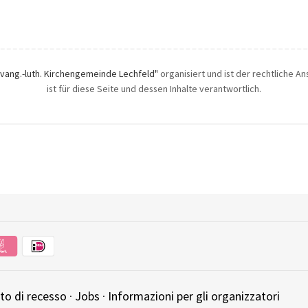
Evang.-luth. Kirchengemeinde Lechfeld"
organisiert und ist der rechtliche A
ist für diese Seite und dessen Inhalte verantwortlich.
tto di recesso
·
Jobs
·
Informazioni per gli organizzatori