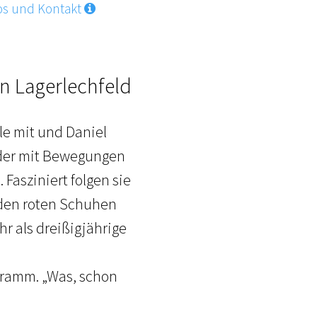
os und Kontakt
n Lagerlechfeld
le mit und Daniel
ieder mit Bewegungen
 Fasziniert folgen sie
 den roten Schuhen
r als dreißigjährige
gramm. „Was, schon