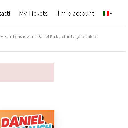
atti
My Tickets
Il mio account
 Familienshow mit Daniel Kallauch in Lagerlechfeld,