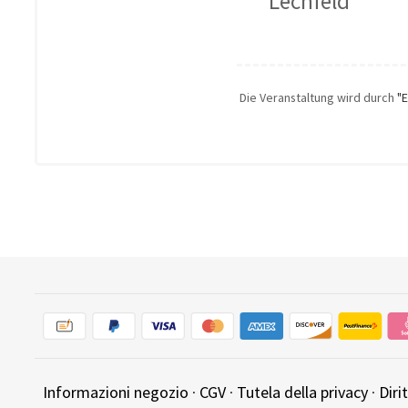
Lechfeld
Die Veranstaltung wird durch
"
Informazioni negozio
·
CGV
·
Tutela della privacy
·
Diri