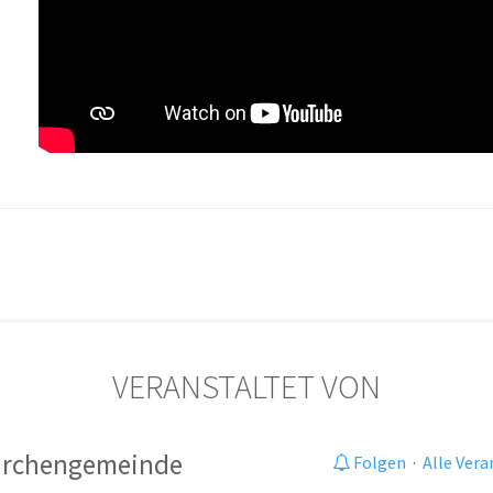
VERANSTALTET VON
Kirchengemeinde
Folgen
·
Alle Ver