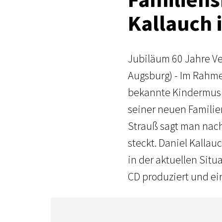
Kallauch 
Jubiläum 60 Jahre Ve
Augsburg) - Im Rahm
bekannte Kindermusi
seiner neuen Famili
Strauß sagt man nach
steckt. Daniel Kallau
in der aktuellen Situ
CD produziert und e