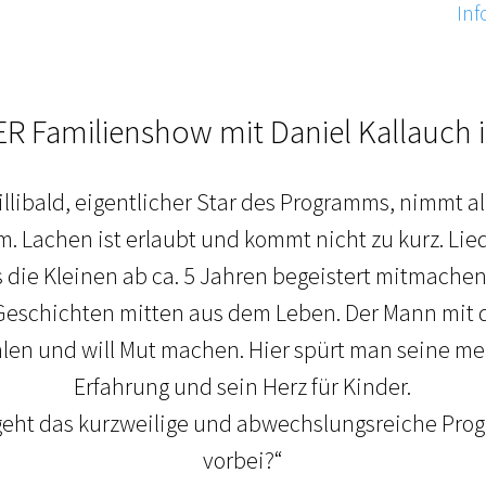
Inf
R Familienshow mit Daniel Kallauch i
llibald, eigentlicher Star des Programms, nimmt al
m. Lachen ist erlaubt und kommt nicht zu kurz. L
 die Kleinen ab ca. 5 Jahren begeistert mitmachen.
Geschichten mitten aus dem Leben. Der Mann mit
ählen und will Mut machen. Hier spürt man seine meh
Erfahrung und sein Herz für Kinder.
ergeht das kurzweilige und abwechslungsreiche Pro
vorbei?“