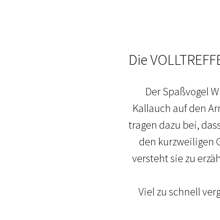
Die VOLLTREFFE
Der Spaßvogel Wi
Kallauch auf den Ar
tragen dazu bei, dass
den kurzweiligen 
versteht sie zu erz
Viel zu schnell v