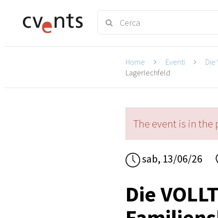
Home
Eventi
Die
Lagerlechfeld
The event is in the 
sab, 13/06/26
Die VOLL
Familiens