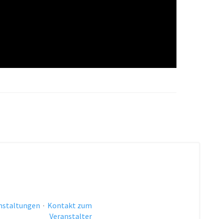
anstaltungen
·
Kontakt zum
Veranstalter