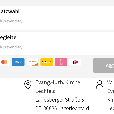
Evang.-luth. Kirche
Ver
Lechfeld
Ev
Landsberger Straße 3
Ki
DE-86836 Lagerlechfeld
Le