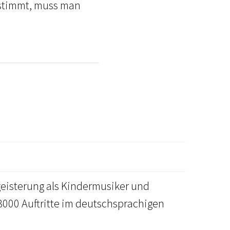
nstimmt, muss man
egeisterung als Kindermusiker und
 3000 Auftritte im deutschsprachigen