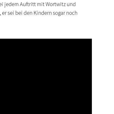
ei jedem Auftritt mit Wortwitz und
 er sei bei den Kindern sogar noch