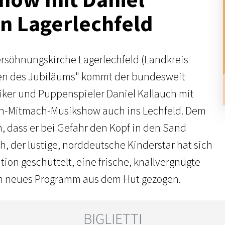
in Lagerlechfeld
rsöhnungskirche Lagerlechfeld (Landkreis
en des Jubiläums" kommt der bundesweit
ker und Puppenspieler Daniel Kallauch mit
en-Mitmach-Musikshow auch ins Lechfeld. Dem
, dass er bei Gefahr den Kopf in den Sand
ch, der lustige, norddeutsche Kinderstar hat sich
ation geschüttelt, eine frische, knallvergnügte
in neues Programm aus dem Hut gezogen.