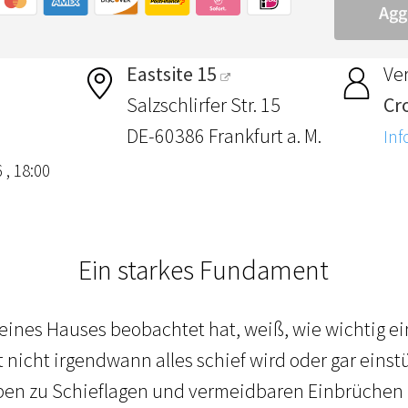
Eastsite 15
Ver
Salzschlirfer Str. 15
Cr
DE-60386 Frankfurt a. M.
Inf
 , 18:00
Ein starkes Fundament
eines Hauses beobachtet hat, weiß, wie wichtig ei
 nicht irgendwann alles schief wird oder gar einst
eben zu Schieflagen und vermeidbaren Einbrüche