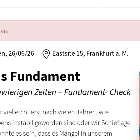
past.
en, 26/06/26
Eastsite 15, Frankfurt a. M.
kes Fundament
chwierigen Zeiten – Fundament- Check
vielleicht erst nach vielen Jahren, wie
ens instabil geworden sind oder wir Schieflage
nte es sein, dass es Mängel in unserem