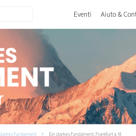
Eventi
Aiuto & Cont
 starkes Fundament
Ein starkes Fundament, Frankfurt a. M.