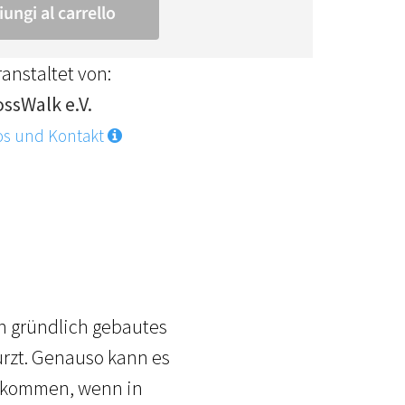
anstaltet von:
ossWalk e.V.
os und Kontakt
n gründlich gebautes
ürzt. Genauso kann es
n kommen, wenn in