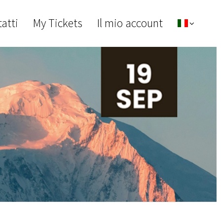
atti
My Tickets
Il mio account