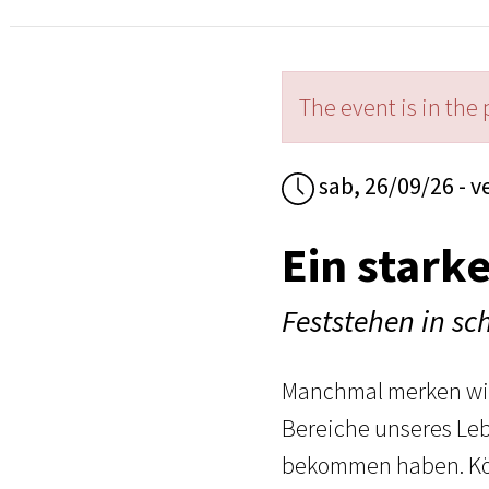
The event is in the 
sab, 26/09/26 - v
Ein star
Feststehen in s
Manchmal merken wir 
Bereiche unseres Leb
bekommen haben. Kön