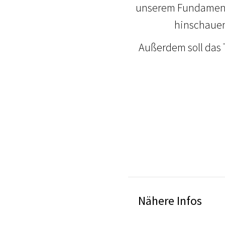
unserem Fundament e
hinschauen
Außerdem soll das 
Nähere Infos