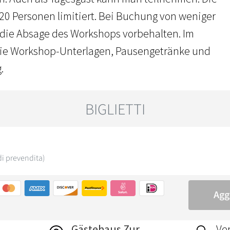
 20 Personen limitiert. Bei Buchung von weniger
t die Absage des Workshops vorbehalten. Im
 die Workshop-Unterlagen, Pausengetränke und
.
Gästehaus Zur
Ver