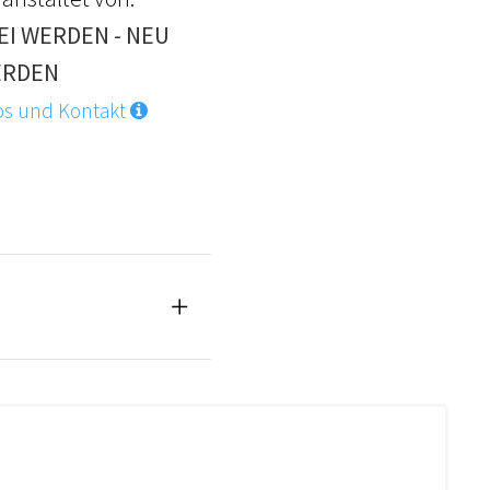
EI WERDEN - NEU
RDEN
os und Kontakt