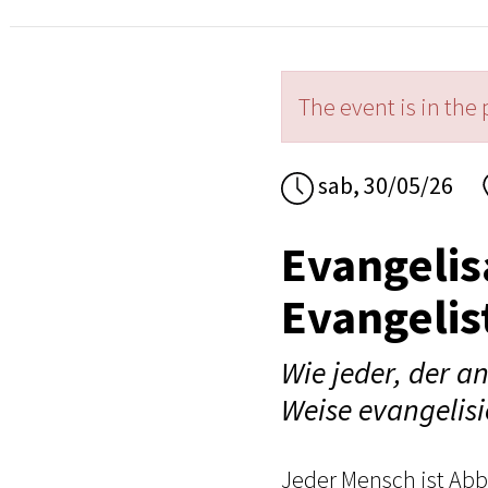
The event is in the 
sab, 30/05/26
Evangelis
Evangelis
Wie jeder, der an
Weise evangelis
Jeder Mensch ist Abb