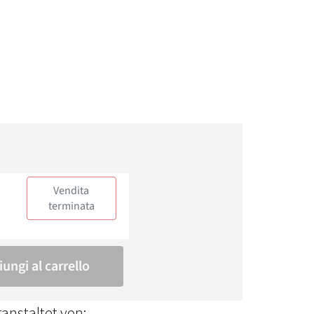
anstaltet von: