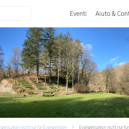
Eventi
Aiuto & Cont
gelisation nicht nur für Evangelisten
Evangelisation nicht nur f