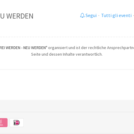
EU WERDEN
Segui
·
Tutti gli eventi
FREI WERDEN - NEU WERDEN"
organisiert und ist der rechtliche Ansprechpartne
Seite und dessen Inhalte verantwortlich.