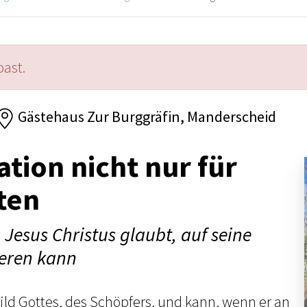
past.
Gästehaus Zur Burggräfin, Manderscheid
ation nicht nur für
ten
 Jesus Christus glaubt, auf seine
ieren kann
ild Gottes, des Schöpfers, und kann, wenn er an