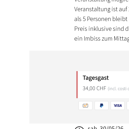
Veranstaltung ist auf
als 5 Personen bleib
Preis inklusive sind
ein Imbiss zum Mittag
sab, 30/05/26