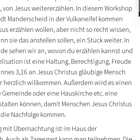
t, von Jesus weitererzählen. In diesem Workshop
adt Manderscheid in der Vulkaneifel kommen
esus erzählen wollen, aber nicht so recht wissen,
n sie das anstellen sollen, ein Stück weiter. In
unde sehen wir an, wovon du erzählen kannst und
lisation ist eine Haltung, Berechtigung, Freude
nnes 3,16 an Jesus Christus gläubige Mensch
r herzlich willkommen. Außerdem wird es einen
e Gemeinde oder eine Hauskirche etc. eine
stalten können, damit Menschen Jesus Christus
 die Nachfolge kommen.
g mit Übernachtung ist im Haus der
h. Auch als Tagesgast kann man teilnehmen. Die