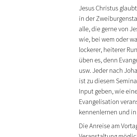
Jesus Christus glaub
in der Zweiburgenst
alle, die gerne von J
wie, bei wem oder wan
lockerer, heiterer R
üben es, denn Evange
usw. Jeder nach Joha
ist zu diesem Semina
Input geben, wie ein
Evangelisation veran
kennenlernen und in
Die Anreise am Vorta
Veranstaltung möglic