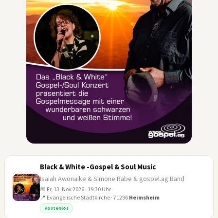
Black & White -Gospel & Soul Music
Isaiah Awonaike & Simone Rabe & gospel.ag Band
📅 Fr, 13. Nov 2026 · 19:30 Uhr
📍 Evangelische Stadtkirche · 71296
Heimsheim
13
Kostenlos
NOV