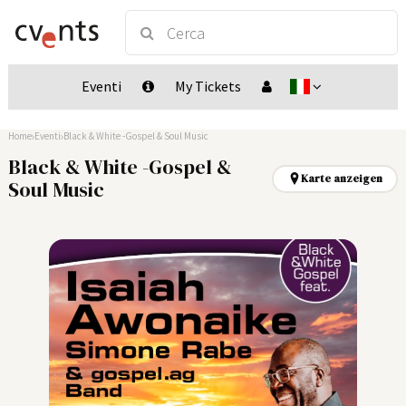
Eventi
My Tickets
Home
Eventi
Black & White -Gospel & Soul Music
Black & White -Gospel &
Karte anzeigen
Soul Music