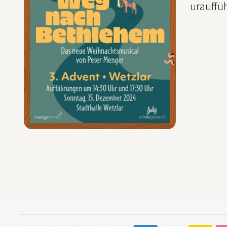
urauffüh