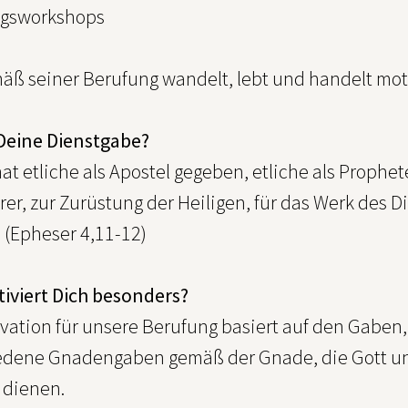
ngsworkshops
äß seiner Berufung wandelt, lebt und handelt moti
 Deine Dienstgabe?
at etliche als Apostel gegeben, etliche als Prophete
er, zur Zurüstung der Heiligen, für das Werk des D
 (Epheser 4,11-12)
iviert Dich besonders?
vation für unsere Berufung basiert auf den Gaben, 
edene Gnadengaben gemäß der Gnade, die Gott uns
 dienen.