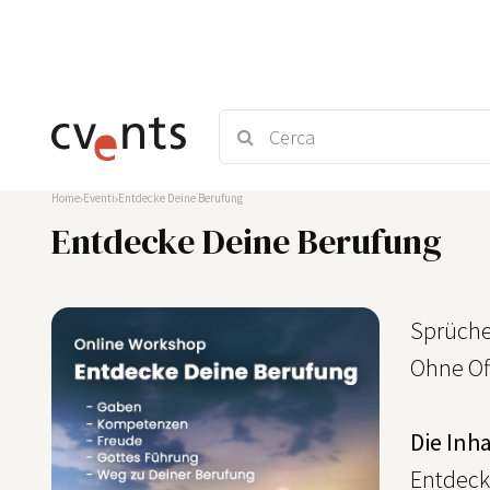
Home
Eventi
Entdecke Deine Berufung
Entdecke Deine Berufung
Sprüche
Ohne Off
Die Inh
Entdeck