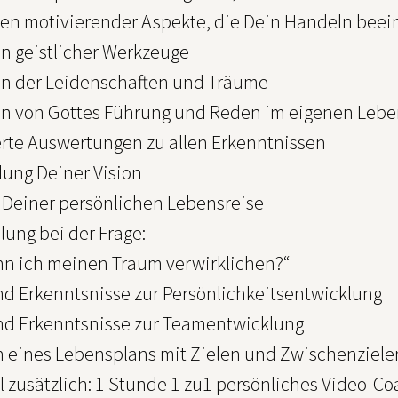
en motivierender Aspekte, die Dein Handeln beein
n geistlicher Werkzeuge
n der Leidenschaften und Träume
n von Gottes Führung und Reden im eigenen Leb
ierte Auswertungen zu allen Erkenntnissen
lung Deiner Vision
l Deiner persönlichen Lebensreise
llung bei der Frage:
nn ich meinen Traum verwirklichen?“
nd Erkenntsnisse zur Persönlichkeitsentwicklung
nd Erkenntsnisse zur Teamentwicklung
en eines Lebensplans mit Zielen und Zwischenziele
l zusätzlich: 1 Stunde 1 zu1 persönliches Video-C