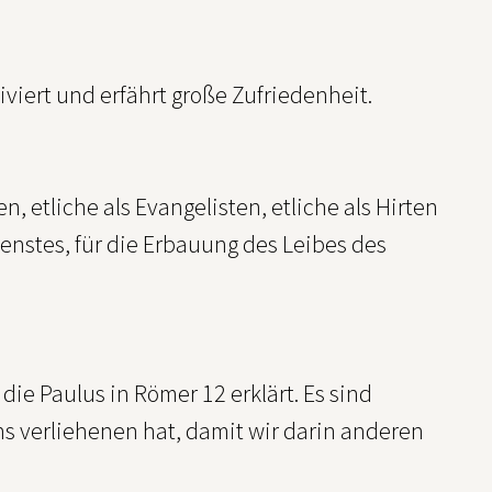
viert und erfährt große Zufriedenheit.
n, etliche als Evangelisten, etliche als Hirten
ienstes, für die Erbauung des Leibes des
die Paulus in Römer 12 erklärt. Es sind
 verliehenen hat, damit wir darin anderen