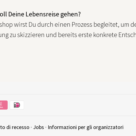
oll Deine Lebensreise gehen?
shop wirst Du durch einen Prozess begleitet, um d
ng zu skizzieren und bereits erste konkrete Entsc
tto di recesso
·
Jobs
·
Informazioni per gli organizzatori