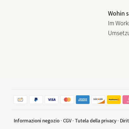
Wohin s
Im Work
Umsetzu
Informazioni negozio
·
CGV
·
Tutela della privacy
·
Diri