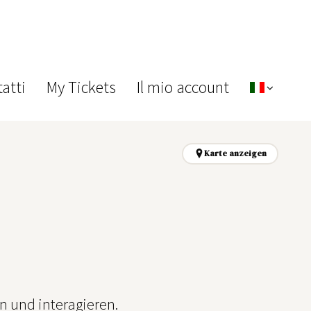
atti
My Tickets
Il mio account
Karte anzeigen
n und interagieren.