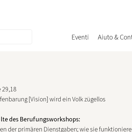
Eventi
Aiuto & Cont
 29,18
enbarung [Vision] wird ein Volk zügellos
alte des Berufungsworkshops:
en der primären Dienstgaben; wie sie funktioniere