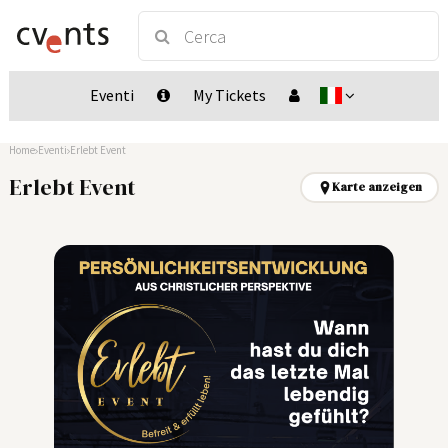
Eventi
My Tickets
Home
Eventi
Erlebt Event
Erlebt Event
Karte anzeigen