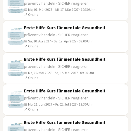
präventiv handeln - SICHER reagieren
📅 Mo, 01. Mär 2027 – Mi, 17. Mär 2027 · 19:30 Uhr
01
📍 Online
MÄR
Erste Hilfe Kurs für mentale Gesundheit
präventiv handeln - SICHER reagieren
📅 Sa, 10. Apr 2027 – Sa, 17. Apr 2027 · 09:00 Uhr
10
📍 Online
APR
Erste Hilfe Kurs für mentale Gesundheit
präventiv handeln - SICHER reagieren
📅 Do, 20. Mai 2027 – Sa, 15. Mai 2027 · 09:00 Uhr
20
📍 Online
MAI
Erste Hilfe Kurs für mentale Gesundheit
präventiv handeln - SICHER reagieren
📅 Mo, 21. Jun 2027 – Fr, 02. Jul 2027 · 19:30 Uhr
21
📍 Online
JUN
Erste Hilfe Kurs für mentale Gesundheit
präventiv handeln - SICHER reagieren