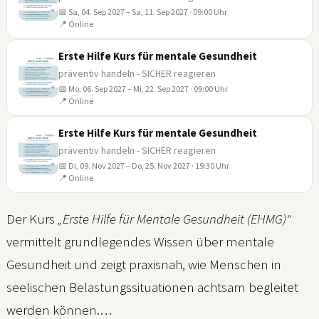
📅 Sa, 04. Sep 2027 – Sa, 11. Sep 2027 · 09:00 Uhr
04
📍 Online
SEP
Erste Hilfe Kurs für mentale Gesundheit
präventiv handeln - SICHER reagieren
📅 Mo, 06. Sep 2027 – Mi, 22. Sep 2027 · 09:00 Uhr
06
📍 Online
SEP
Erste Hilfe Kurs für mentale Gesundheit
präventiv handeln - SICHER reagieren
📅 Di, 09. Nov 2027 – Do, 25. Nov 2027 · 19:30 Uhr
09
📍 Online
NOV
Der Kurs
„Erste Hilfe für Mentale Gesundheit (EHMG)"
vermittelt grundlegendes Wissen über mentale
Gesundheit und zeigt praxisnah, wie Menschen in
seelischen Belastungssituationen achtsam begleitet
werden können.