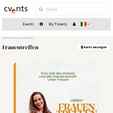
Eventi
My Tickets
Home
Eventi
Frauentreffen
Frauentreffen
Karte anzeigen