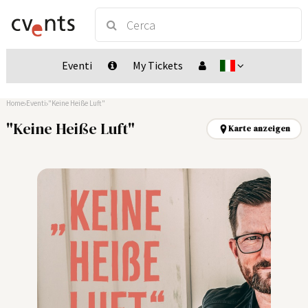
Eventi
My Tickets
Home
Eventi
"Keine Heiße Luft"
"Keine Heiße Luft"
Karte anzeigen