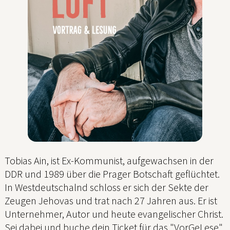
Tobias Ain, ist Ex-Kommunist, aufgewachsen in der
DDR und 1989 über die Prager Botschaft geflüchtet.
In Westdeutschalnd schloss er sich der Sekte der
Zeugen Jehovas und trat nach 27 Jahren aus. Er ist
Unternehmer, Autor und heute evangelischer Christ.
Sei dabei und buche dein Ticket für das "VorGeLese"