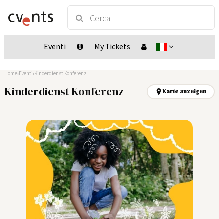
Eventi
My Tickets
Home
Eventi
Kinderdienst Konferenz
Kinderdienst Konferenz
Karte anzeigen