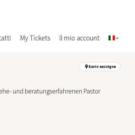
atti
My Tickets
Il mio account
Karte anzeigen
ehe- und beratungserfahrenen Pastor