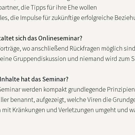
artner, die Tipps für ihre Ehe wollen
les, die Impulse für zukünftige erfolgreiche Bezie
taltet sich das Onlineseminar?
Vorträge, wo anschließend Rückfragen möglich sind
 keine Gruppendiskussion und niemand wird zum S
Inhalte hat das Seminar?
Seminar werden kompakt grundlegende Prinzipien f
iller benannt, aufgezeigt, welche Viren die Grund
 mit Kränkungen und Verletzungen umgeht und was 