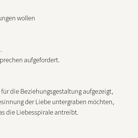
hungen wollen
.
prechen aufgefordert.
ür die Beziehungsgestaltung aufgezeigt,
gesinnung der Liebe untergraben möchten,
die Liebesspirale antreibt.