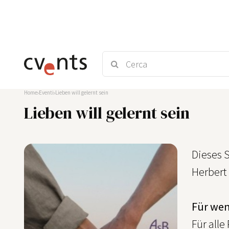
Home
Eventi
Lieben will gelernt sein
Lieben will gelernt sein
Dieses 
Herbert 
Für wen
Für alle