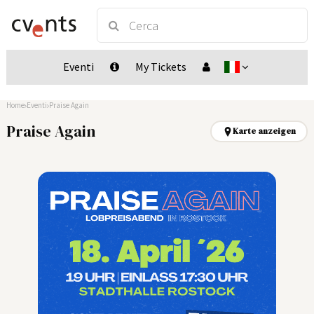
Eventi
My Tickets
Home
Eventi
Praise Again
Praise Again
Karte anzeigen