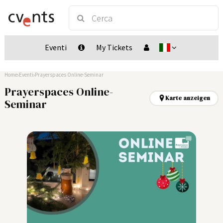
Eventi
My Tickets
Home
Eventi
Prayerspaces Online-Seminar
Prayerspaces Online-
Karte anzeigen
Seminar