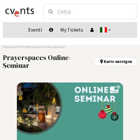
Eventi
My Tickets
Home
Eventi
Prayerspaces Online-Seminar
Prayerspaces Online-
Karte anzeigen
Seminar