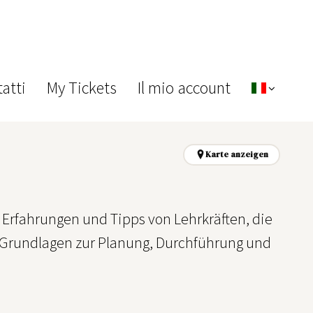
atti
My Tickets
Il mio account
Karte anzeigen
 Erfahrungen und Tipps von Lehrkräften, die
 Grundlagen zur Planung, Durchführung und