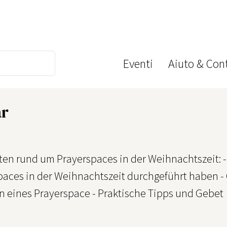
Eventi
Aiuto & Cont
ar
ten rund um Prayerspaces in der Weihnachtszeit: -
paces in der Weihnachtszeit durchgeführt haben -
on eines Prayerspace - Praktische Tipps und Gebet