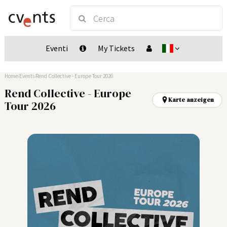
Eventi
My Tickets
Home
Eventi
Rend Collective - Europe Tour 2026
Rend Collective - Europe
Karte anzeigen
Tour 2026