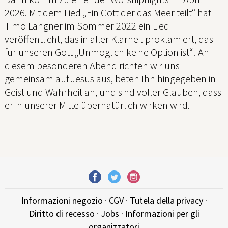
2026. Mit dem Lied „Ein Gott der das Meer teilt“ hat
Timo Langner im Sommer 2022 ein Lied
veröffentlicht, das in aller Klarheit proklamiert, das
für unseren Gott „Unmöglich keine Option ist“! An
diesem besonderen Abend richten wir uns
gemeinsam auf Jesus aus, beten Ihn hingegeben in
Geist und Wahrheit an, und sind voller Glauben, dass
er in unserer Mitte übernatürlich wirken wird.
Informazioni negozio
·
CGV
·
Tutela della privacy
·
Diritto di recesso
·
Jobs
·
Informazioni per gli
organizzatori