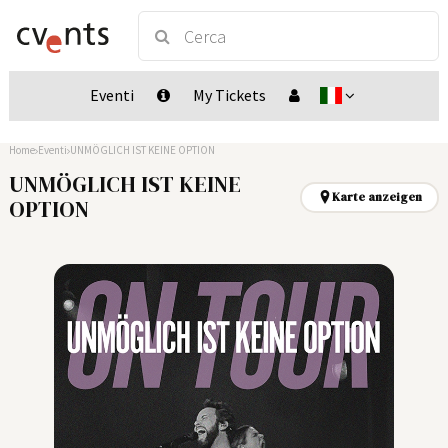
Eventi
My Tickets
Home
Eventi
UNMÖGLICH IST KEINE OPTION
UNMÖGLICH IST KEINE
Karte anzeigen
OPTION