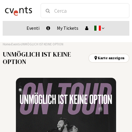
Eventi
My Tickets
Home
Eventi
UNMÖGLICH IST KEINE OPTION
UNMÖGLICH IST KEINE
Karte anzeigen
OPTION