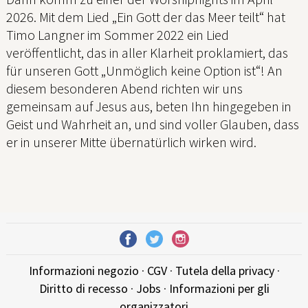
2026. Mit dem Lied „Ein Gott der das Meer teilt“ hat
Timo Langner im Sommer 2022 ein Lied
veröffentlicht, das in aller Klarheit proklamiert, das
für unseren Gott „Unmöglich keine Option ist“! An
diesem besonderen Abend richten wir uns
gemeinsam auf Jesus aus, beten Ihn hingegeben in
Geist und Wahrheit an, und sind voller Glauben, dass
er in unserer Mitte übernatürlich wirken wird.
Informazioni negozio
·
CGV
·
Tutela della privacy
·
Diritto di recesso
·
Jobs
·
Informazioni per gli
organizzatori