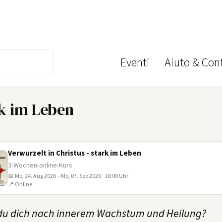
Eventi
Aiuto & Cont
rk im Leben
Verwurzelt in Christus - stark im Leben
3-Wochen-online-Kurs
📅 Mo, 24. Aug 2026 – Mo, 07. Sep 2026 · 18:00 Uhr
📍 Online
du dich nach innerem Wachstum und Heilung?