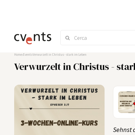
Home
Eventi
Verwurzelt in Christus - stark im Leben
Verwurzelt in Christus - sta
24
AUG
Sehnst 