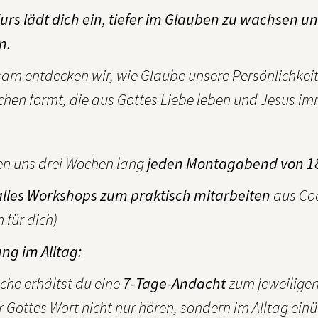
urs lädt dich ein, tiefer im Glauben zu wachsen u
n.
m entdecken wir, wie Glaube unsere Persönlichkeit
hen formt, die aus Gottes Liebe leben und Jesus im
fen uns drei Wochen lang
jeden Montagabend von 18:
alles Workshops zum praktisch mitarbeiten
aus Co
 für dich)
ng im Alltag:
he erhältst du eine
7-Tage-Andacht
zum jeweiligen
 Gottes Wort nicht nur hören, sondern im Alltag ein