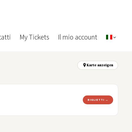
atti
My Tickets
Il mio account
Karte anzeigen
BIGLIETTI →