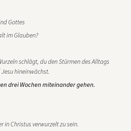
ind Gottes
Halt im Glauben?
Wurzeln schlägt, du den Stürmen des Alltags
d Jesu hineinwächst.
ten drei Wochen miteinander gehen.
r in Christus verwurzelt zu sein.