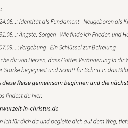
:
4.08...: Identität als Fundament - Neugeboren als K
1.08...: Ängste, Sorgen - Wie finde ich Frieden und 
7.09....:Vergebung - Ein Schlüssel zur Befreiung
che dir von Herzen, dass Gottes Veränderung in dir 
r Stärke begegnest und Schritt für Schritt in das Bil
s diese Reise gemeinsam beginnen und die nächs
os findest du hier:
wurzelt-in-christus.de
n ich für dich da und begleite dich auf dem Weg, tiefe