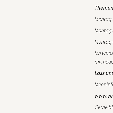
Themen
Montag 2
Montag 3
Montag 0
Ich wüns
mit neue
Lass un
Mehr Inf
www.ver
Gerne bi