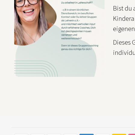
Bist du 
Kindera
eigenen
Dieses 
individ