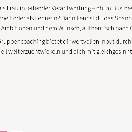
als Frau in leitender Verantwortung – ob im Busine
rbeit oder als Lehrerin? Dann kennst du das Spa
 Ambitionen und dem Wunsch, authentisch nach Go
Gruppencoaching bietet dir wertvollen Input durch
uell weiterzuentwickeln und dich mit gleichgesinn