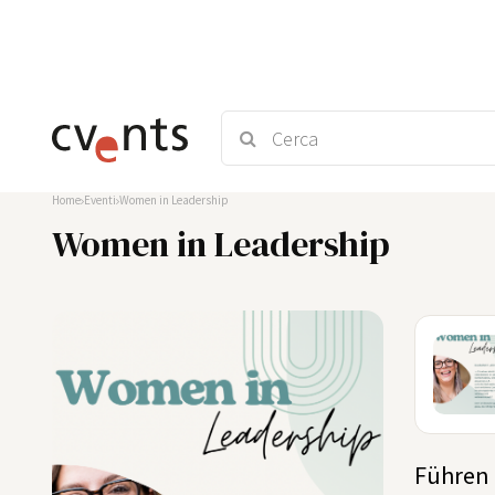
Home
Eventi
Women in Leadership
Women in Leadership
09
NOV
Führen 