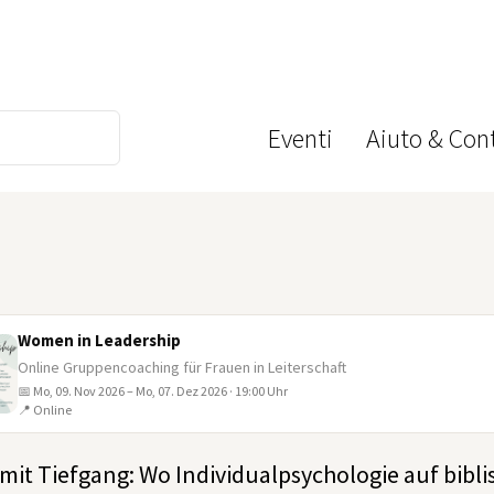
Eventi
Aiuto & Cont
Women in Leadership
Online Gruppencoaching für Frauen in Leiterschaft
📅 Mo, 09. Nov 2026 – Mo, 07. Dez 2026 · 19:00 Uhr
📍 Online
mit Tiefgang: Wo Individualpsychologie auf bibli