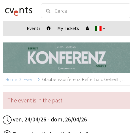
Eventi
My Tickets
Home
Eventi
Glaubenskonferenz: Befreit und Geheilt!, Osnabrück
The event is in the past.
ven, 24/04/26 - dom, 26/04/26