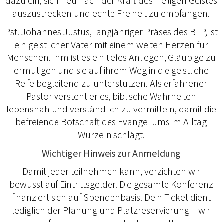
dazu ein, sich neu nach der Kraft des Heiligen Geistes
auszustrecken und echte Freiheit zu empfangen.
Pst. Johannes Justus, langjähriger Präses des BFP, ist
ein geistlicher Vater mit einem weiten Herzen für
Menschen. Ihm ist es ein tiefes Anliegen, Gläubige zu
ermutigen und sie auf ihrem Weg in die geistliche
Reife begleitend zu unterstützen. Als erfahrener
Pastor versteht er es, biblische Wahrheiten
lebensnah und verständlich zu vermitteln, damit die
befreiende Botschaft des Evangeliums im Alltag
Wurzeln schlägt.
Wichtiger Hinweis zur Anmeldung
Damit jeder teilnehmen kann, verzichten wir
bewusst auf Eintrittsgelder. Die gesamte Konferenz
finanziert sich auf Spendenbasis. Dein Ticket dient
lediglich der Planung und Platzreservierung – wir