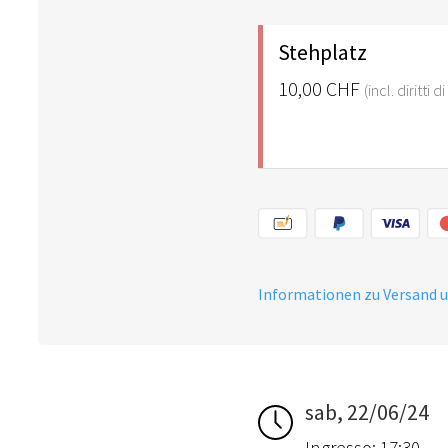
Stehplatz
10,00 CHF
(incl. diritti 
Informationen zu Versand 
sab, 22/06/24
Ingresso: 17:30