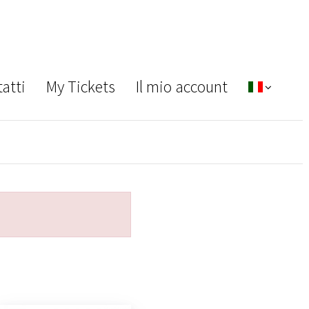
atti
My Tickets
Il mio account