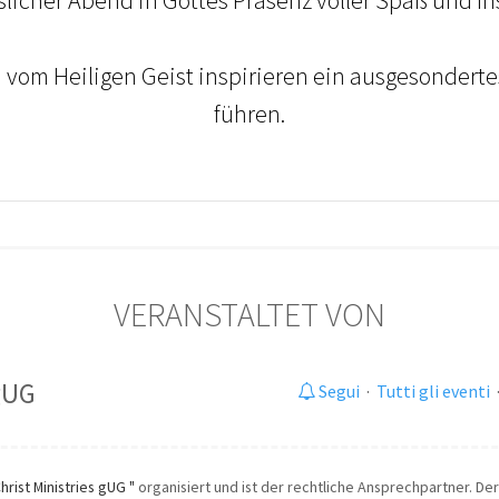
vom Heiligen Geist inspirieren ein ausgesonderte
führen.
VERANSTALTET VON
 gUG
Segui
·
Tutti gli eventi
hrist Ministries gUG "
organisiert und ist der rechtliche Ansprechpartner. Der 