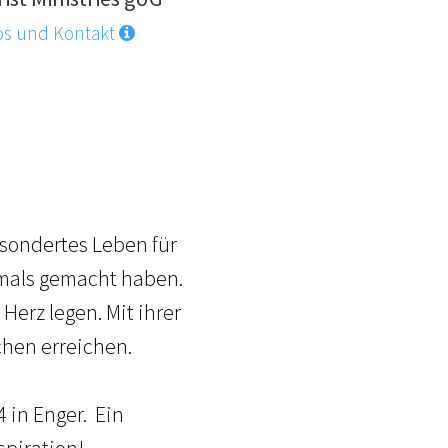
os und Kontakt
gesondertes Leben für
jemals gemacht haben.
erz legen. Mit ihrer
chen erreichen.
 in Enger. Ein
spiration!