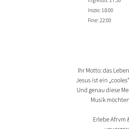
Inizio: 18:00
Fine: 22:00
Ihr Motto: das Leben
Jesus ist ein „coole
Und genau diese Mes
Musik möchten 
Erlebe Afrvm 
unvergess