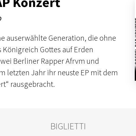
AP Konzert
o
ne auserwählte Generation, die ohne
Königreich Gottes auf Erden
 zwei Berliner Rapper Afrvm und
 letzten Jahr ihr neuste EP mit dem
rt“ rausgebracht.
BIGLIETTI