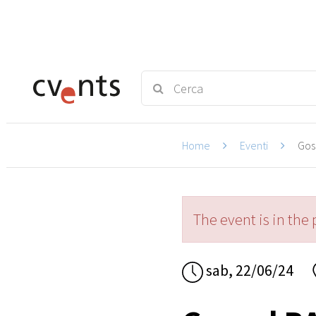
Home
Eventi
Gosp
The event is in the 
sab, 22/06/24