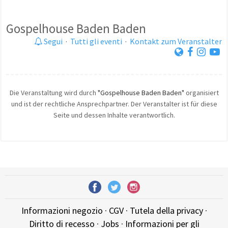
Gospelhouse Baden Baden
Segui
·
Tutti gli eventi
·
Kontakt zum Veranstalter
Die Veranstaltung wird durch
"Gospelhouse Baden Baden"
organisiert
und ist der rechtliche Ansprechpartner. Der Veranstalter ist für diese
Seite und dessen Inhalte verantwortlich.
Informazioni negozio
·
CGV
·
Tutela della privacy
·
Diritto di recesso
·
Jobs
·
Informazioni per gli