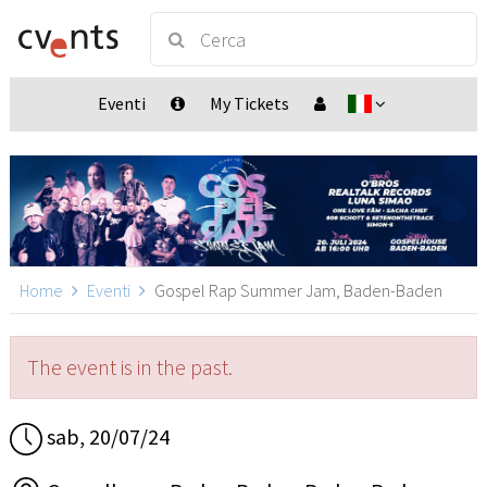
Eventi
My Tickets
Home
Eventi
Gospel Rap Summer Jam, Baden-Baden
The event is in the past.
sab, 20/07/24