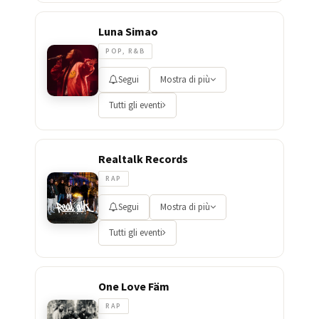
Luna Simao
POP, R&B
Segui
Mostra di più
Tutti gli eventi
Realtalk Records
RAP
Segui
Mostra di più
Tutti gli eventi
One Love Fäm
RAP