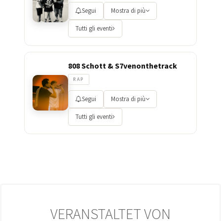
Segui
Mostra di più
Tutti gli eventi
808 Schott & S7venonthetrack
RAP
Segui
Mostra di più
Tutti gli eventi
VERANSTALTET VON