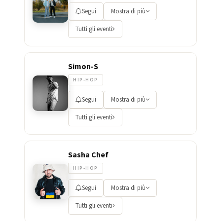
Segui
Mostra di più
Tutti gli eventi
Simon-S
HIP-HOP
Segui
Mostra di più
Tutti gli eventi
Sasha Chef
HIP-HOP
Segui
Mostra di più
Tutti gli eventi