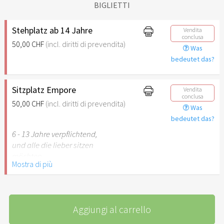
BIGLIETTI
Stehplatz ab 14 Jahre
Vendita
conclusa
50,00 CHF
(incl. diritti di prevendita)
Was
bedeutet das?
Sitzplatz Empore
Vendita
conclusa
50,00 CHF
(incl. diritti di prevendita)
Was
bedeutet das?
6 - 13 Jahre verpflichtend,
und alle die lieber sitzen
möchten
Mostra di più
Aggiungi al carrello