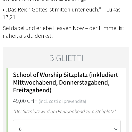
• „Das Reich Gottes ist mitten unter euch.“ – Lukas
17,21
Sei dabei und erlebe Heaven Now – der Himmel ist
näher, als du denkst!