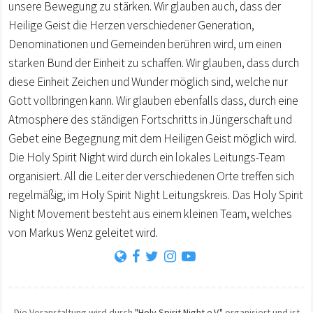
unsere Bewegung zu stärken. Wir glauben auch, dass der
Heilige Geist die Herzen verschiedener Generation,
Denominationen und Gemeinden berühren wird, um einen
starken Bund der Einheit zu schaffen. Wir glauben, dass durch
diese Einheit Zeichen und Wunder möglich sind, welche nur
Gott vollbringen kann. Wir glauben ebenfalls dass, durch eine
Atmosphere des ständigen Fortschritts in Jüngerschaft und
Gebet eine Begegnung mit dem Heiligen Geist möglich wird.
Die Holy Spirit Night wird durch ein lokales Leitungs-Team
organisiert. All die Leiter der verschiedenen Orte treffen sich
regelmäßig, im Holy Spirit Night Leitungskreis. Das Holy Spirit
Night Movement besteht aus einem kleinen Team, welches
von Markus Wenz geleitet wird.
Die Veranstaltung wird durch
"Holy Spirit Night e.V."
organisiert und ist