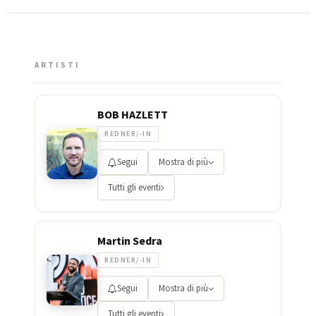
ARTISTI
BOB HAZLETT
REDNER/-IN
Segui
Mostra di più
Tutti gli eventi
Martin Sedra
REDNER/-IN
Segui
Mostra di più
Tutti gli eventi