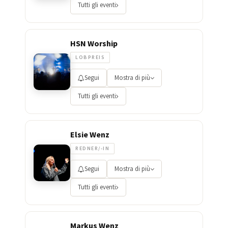
Tutti gli eventi
HSN Worship
LOBPREIS
Segui
Mostra di più
Tutti gli eventi
Elsie Wenz
REDNER/-IN
Segui
Mostra di più
Tutti gli eventi
Markus Wenz