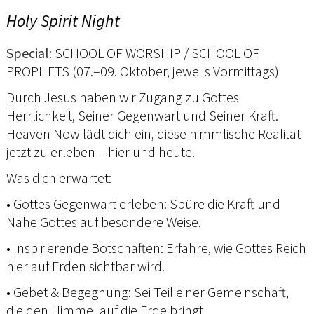
Holy Spirit Night
Special
: SCHOOL OF WORSHIP / SCHOOL OF
PROPHETS (07.–09. Oktober, jeweils Vormittags)
Durch Jesus haben wir Zugang zu Gottes
Herrlichkeit, Seiner Gegenwart und Seiner Kraft.
Heaven Now lädt dich ein, diese himmlische Realität
jetzt zu erleben – hier und heute.
Was dich erwartet:
• Gottes Gegenwart erleben: Spüre die Kraft und
Nähe Gottes auf besondere Weise.
• Inspirierende Botschaften: Erfahre, wie Gottes Reich
hier auf Erden sichtbar wird.
• Gebet & Begegnung: Sei Teil einer Gemeinschaft,
die den Himmel auf die Erde bringt.