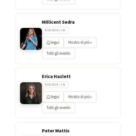
Millicent Sedra
REDNER/-IN
Segui
Mostra di più
Tutti gli eventi
Erica Hazlett
REDNER/-IN
Segui
Mostra di più
Tutti gli eventi
Peter Mattis