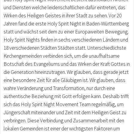
und Diensten welche leidenschaftlichen dafür eintreten, das
Wirken des Heiligen Geistes in ihrer Stadt zu sehen. Vor 20
Jahren fand die erste Holy Spirit Night in Baden-Württemberg
statt und wächst seit dem zu einer Europaweiten Bewegung.
Holy Spirit Nights finden in sechs verschiedenen Ländern und
18 verschiedenen Städten Städten statt. Unterschiedlichste
Kirchengemeinden verbinden sich, um die unaufhaltsame
Botschaft des Evangeliums und das Wirken der Kraft Gottes in
die Generation hineinzutragen. Wir glauben, dass gerade jetzt
eine besondere Zeit für alle Gläubigen ist. Wir glauben, dass
wahre Veränderung und Transformation, nur durch eine
authentische Beziehung mit Gott erfolgen kann. Deshalb trifft
sich das Holy Spirit Night Movement Team regelmäßig, um
Jüngerschaft miteinander und Zeit mit dem Heiligen Geist zu
verbringen. Diese Verbindung und Zusammenarbeit mit den
lokalen Gemeinden ist einer der wichtigsten Faktoren um