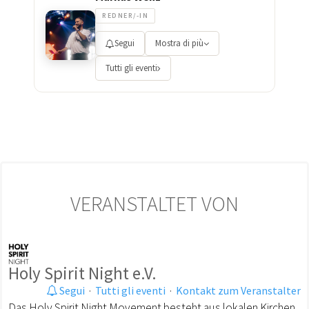
REDNER/-IN
Segui
Mostra di più
Tutti gli eventi
VERANSTALTET VON
Holy Spirit Night e.V.
Segui
·
Tutti gli eventi
·
Kontakt zum Veranstalter
Das Holy Spirit Night Movement besteht aus lokalen Kirchen