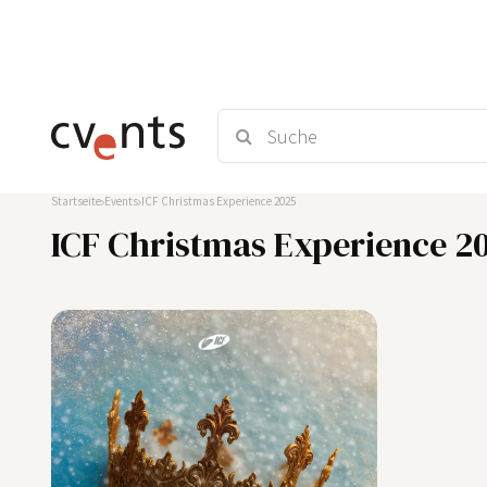
Startseite
Events
ICF Christmas Experience 2025
ICF Christmas Experience 2