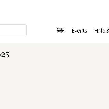
Events
Hilfe 
025