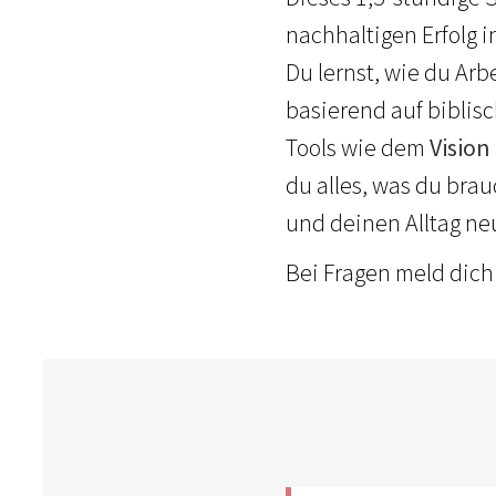
nachhaltigen Erfolg 
Du lernst, wie du Arb
basierend auf biblis
Tools wie dem
Vision
du alles, was du bra
und deinen Alltag neu
Bei Fragen meld dich