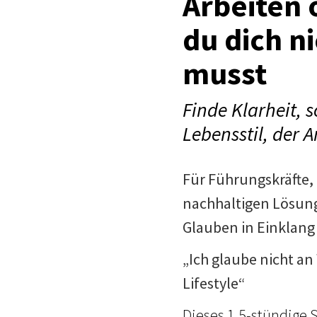
Arbeiten
du dich n
musst
Finde Klarheit, 
Lebensstil, der 
Für Führungskräfte, 
nachhaltigen Lösung
Glauben in Einklang
„Ich glaube nicht a
Lifestyle“
Dieses 1,5-stündige 