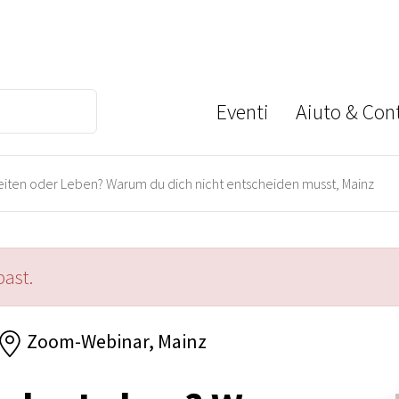
Eventi
Aiuto & Cont
iten oder Leben? Warum du dich nicht entscheiden musst, Mainz
past.
Zoom-Webinar, Mainz