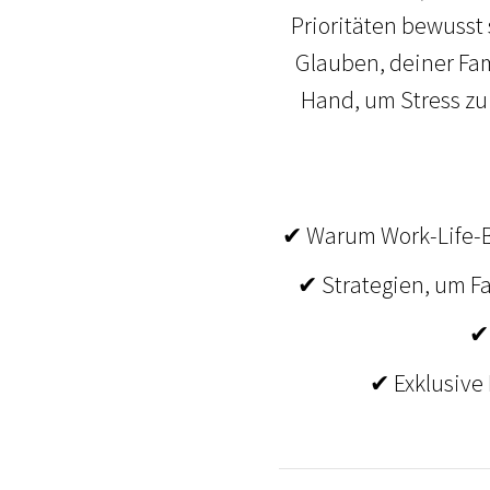
Prioritäten bewusst
Glauben, deiner Fa
Hand, um Stress zu
✔ Warum Work-Life-Ba
✔ Strategien, um Fa
✔ 
✔ Exklusive