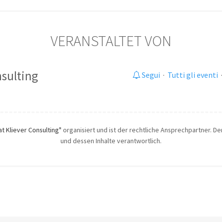
VERANSTALTET VON
nsulting
Segui
·
Tutti gli eventi
at Kliever Consulting"
organisiert und ist der rechtliche Ansprechpartner. Der
und dessen Inhalte verantwortlich.