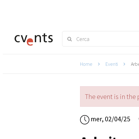
Home
Eventi
Arbe
The event is in the 
mer, 02/04/25