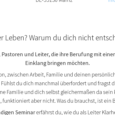
er Leben? Warum du dich nicht entsc
 Pastoren und Leiter, die ihre Berufung mit eine
Einklang bringen möchten.
n, zwischen Arbeit, Familie und deinen persönlic
 Fühlst du dich manchmal überfordert und fragst di
ine Familie und dich selbst gleichermaßen da sein 
, funktioniert aber nicht. Was du brauchst, ist ein 
ndigen Seminar
erfährst du, wie du als Leiter Klar