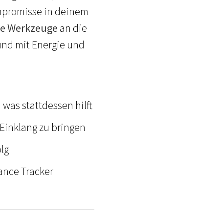
ompromisse in deinem
he Werkzeuge
an die
und mit Energie und
was stattdessen hilft
 Einklang zu bringen
olg
ance Tracker