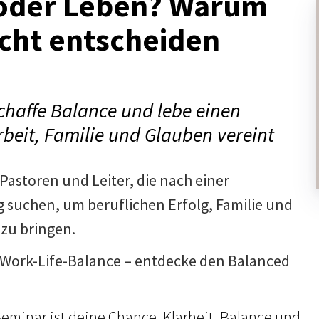
 oder Leben? Warum
icht entscheiden
schaffe Balance und lebe einen
Arbeit, Familie und Glauben vereint
Pastoren und Leiter, die nach einer
 suchen, um beruflichen Erfolg, Familie und
 zu bringen.
n Work-Life-Balance – entdecke den Balanced
Seminar ist deine Chance, Klarheit, Balance und