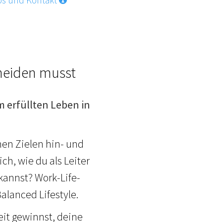
heiden musst
m erfüllten Leben in
hen Zielen hin- und
ch, wie du als Leiter
kannst? Work-Life-
Balanced Lifestyle.
heit gewinnst, deine