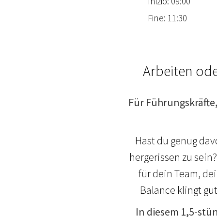
Inizio: 09:00
Fine: 11:30
Arbeiten od
Für Führungskräfte,
Hast du genug davo
hergerissen zu sein?
für dein Team, de
Balance klingt gut
In diesem 1,5-stü