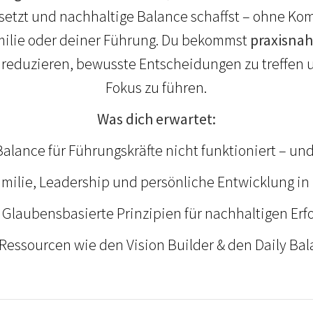
 setzt und nachhaltige Balance schaffst – ohne K
milie oder deiner Führung. Du bekommst
praxisna
 reduzieren, bewusste Entscheidungen zu treffen 
Fokus zu führen.
Was dich erwartet:
lance für Führungskräfte nicht funktioniert – und 
milie, Leadership und persönliche Entwicklung in
Glaubensbasierte Prinzipien für nachhaltigen Erf
 Ressourcen wie den Vision Builder & den Daily Bal