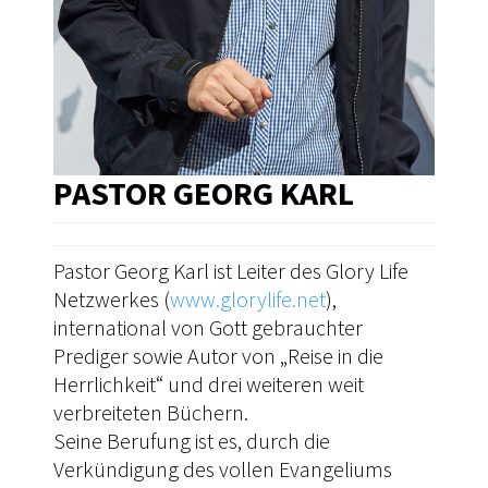
PASTOR GEORG KARL
Pastor Georg Karl ist Leiter des Glory Life
Netzwerkes (
www.glorylife.net
),
international von Gott gebrauchter
Prediger sowie Autor von „Reise in die
Herrlichkeit“ und drei weiteren weit
verbreiteten Büchern.
Seine Berufung ist es, durch die
Verkündigung des vollen Evangeliums