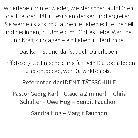
Wir erleben immer wieder, wie Menschen aufblühen,
die ihre Identität in Jesus entdecken und ergreifen.
Sie werden stark im Glauben, erleben echte Freiheit
und beginnen, ihr Umfeld mit Gottes Liebe, Wahrheit
und Kraft zu prägen – ein Leben in Herrlichkeit.
Das kannst und darfst auch Du erleben.
Triff diese gute Entscheidung für Dein Glaubensleben
und entdecke, wer Du wirklich bist.
Referenten der IDENTITÄTSSCHULE
Pastor Georg Karl
–
Claudia
Zimmerli
–
Chris
Schuller
– Uwe Hog – Benoît Fauchon
Sandra Hog – Margit Fauchon