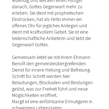
lebendig und wecken einen Hunger
danach, Gottes Gegenwart mehr zu
erleben. Sie dient mit prophetischen
Eindrücken, hat als Hirtin immer ein
offenes Ohr für jegliches Anliegen und
dient mit kraftvollem Gebet. Sie ist eine
leidenschaftliche Anbeterin und liebt die
Gegenwart Gottes.
Gemeinsam leitet sie mit ihrem Ehmann
Benoît den gemeindeübergreifenden
Dienst für innere Heilung und Befreiung.
Schritt für Schritt werden hier
Belastungen, Blockaden und Bindungen
gelöst, was zur Freiheit führt und neue
Möglichkeiten eröffnet.
Margit ist eine einfühlsame Ermutigerin in
schwierigen Lebenslagen.