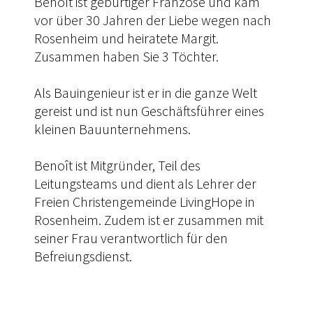
Benoît ist gebürtiger Franzose und kam
vor über 30 Jahren der Liebe wegen nach
Rosenheim und heiratete Margit.
Zusammen haben Sie 3 Töchter.
Als Bauingenieur ist er in die ganze Welt
gereist und ist nun Geschäftsführer eines
kleinen Bauunternehmens.
Benoît ist Mitgründer, Teil des
Leitungsteams und dient als Lehrer der
Freien Christengemeinde LivingHope in
Rosenheim. Zudem ist er zusammen mit
seiner Frau verantwortlich für den
Befreiungsdienst.