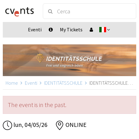
Eventi
My Tickets
Home
Eventi
IDENTITÄTSSCHULE
IDENTITÄTSSCHULE, ONLINE
The event is in the past.
lun, 04/05/26
ONLINE