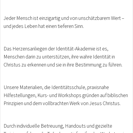
Jeder Mensch ist einzigartig und von unschätzbarem Wert –
und jedes Leben hat einen tieferen Sinn.
Das Herzensanliegen der Identität-Akademie ist es,
Menschen darin zu unterstützen, ihre wahre Identität in
Christus zu erkennen und sie in ihre Bestimmung zu führen.
Unsere Materialien, die Identitätsschule, praxisnahe
Hilfestellungen, Kurs- und Workshops gründen auf biblischen
Prinzipien und dem vollbrachten Werk von Jesus Christus.
Durch individuelle Betreuung, Handouts und gezielte