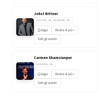
Jobst Bittner
AUTOR/-IN, REDNER/-IN
Segui
Mostra di più
Tutti gli eventi
Carmen Shamsianpur
REDNER/-IN
Segui
Mostra di più
Tutti gli eventi