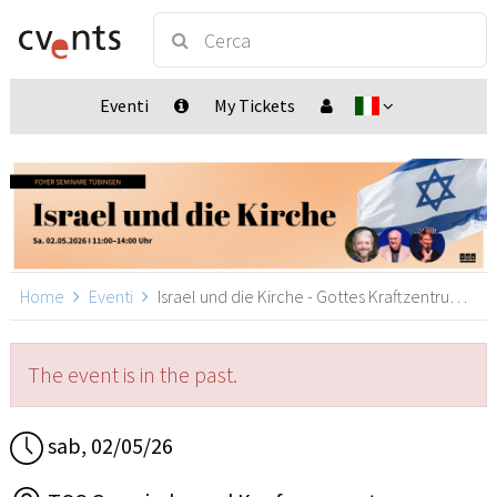
Eventi
My Tickets
Home
Eventi
Israel und die Kirche - Gottes Kraftzentrum in dieser Zeit, Tübingen
The event is in the past.
sab, 02/05/26