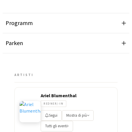
Programm
Parken
ARTISTI
Ariel Blumenthal
REDNER/-IN
Segui
Mostra di più
Tutti gli eventi