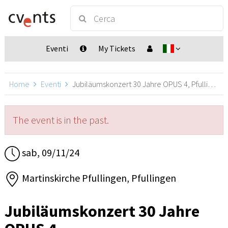
Eventi
My Tickets
Home
Eventi
Jubiläumskonzert 30 Jahre OPUS 4, Pfullingen
The event is in the past.
sab, 09/11/24
Martinskirche Pfullingen, Pfullingen
Jubiläumskonzert 30 Jahre