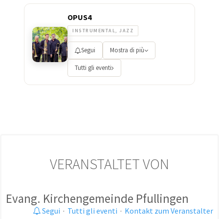
OPUS4
INSTRUMENTAL, JAZZ
Segui
Mostra di più
Tutti gli eventi
VERANSTALTET VON
Evang. Kirchengemeinde Pfullingen
Segui
·
Tutti gli eventi
·
Kontakt zum Veranstalter