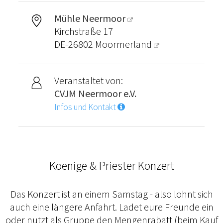
Mühle Neermoor
Kirchstraße 17
DE-26802
Moormerland
Veranstaltet von:
CVJM Neermoor e.V.
Infos und Kontakt
Koenige & Priester Konzert
Das Konzert ist an einem Samstag - also lohnt sich
auch eine längere Anfahrt. Ladet eure Freunde ein
oder nutzt als Gruppe den Mengenrabatt (beim Kauf