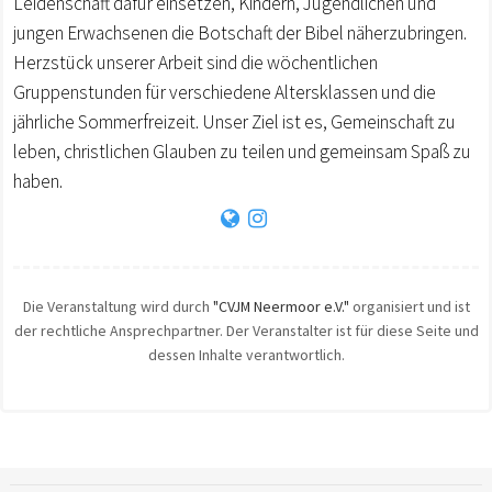
Leidenschaft dafür einsetzen, Kindern, Jugendlichen und
jungen Erwachsenen die Botschaft der Bibel näherzubringen.
Herzstück unserer Arbeit sind die wöchentlichen
Gruppenstunden für verschiedene Altersklassen und die
jährliche Sommerfreizeit. Unser Ziel ist es, Gemeinschaft zu
leben, christlichen Glauben zu teilen und gemeinsam Spaß zu
haben.
Die Veranstaltung wird durch
"CVJM Neermoor e.V."
organisiert und ist
der rechtliche Ansprechpartner. Der Veranstalter ist für diese Seite und
dessen Inhalte verantwortlich.