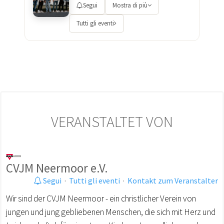
Segui
Mostra di più
Tutti gli eventi
VERANSTALTET VON
CVJM Neermoor e.V.
Segui
·
Tutti gli eventi
·
Kontakt zum Veranstalter
Wir sind der CVJM Neermoor - ein christlicher Verein von
jungen und jung gebliebenen Menschen, die sich mit Herz und