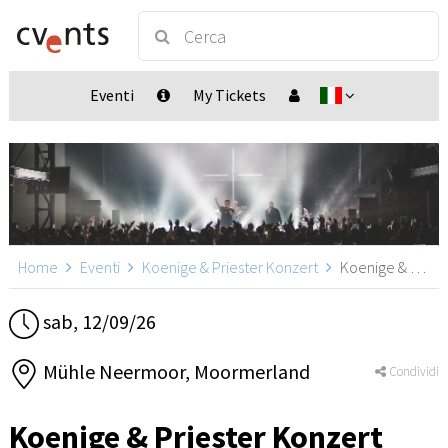
Eventi
My Tickets
Home
Eventi
Koenige & Priester Konzert
Koenige & Priester Konzert, Moormerland
sab, 12/09/26
Mühle Neermoor, Moormerland
Condividi
Koenige & Priester Konzert