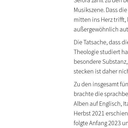
Musikszene. Dass die
mitten ins Herz trifft,
außergewöhnlich auth
Die Tatsache, dass d
Theologie studiert ha
besondere Substanz, T
stecken ist daher nic
Zu den insgesamt fün
brachte die sprachbe
Alben auf Englisch, I
Herbst 2021 erschien
folgte Anfang 2023 un