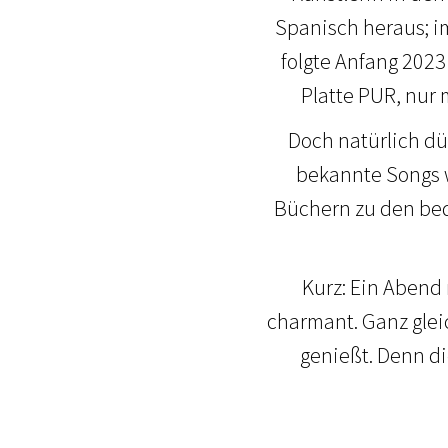
Spanisch heraus; i
folgte Anfang 2023 
Platte PUR, nur 
Doch natürlich dü
bekannte Songs w
Büchern zu den bed
Kurz: Ein Abend 
charmant. Ganz glei
genießt. Denn di