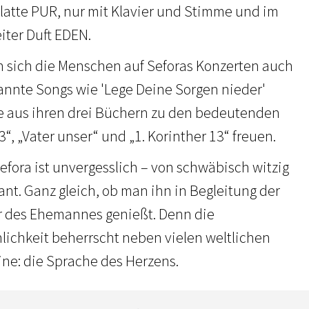
Platte PUR, nur mit Klavier und Stimme und im
iter Duft EDEN.
n sich die Menschen auf Seforas Konzerten auch
annte Songs wie 'Lege Deine Sorgen nieder'
e aus ihren drei Büchern zu den bedeutenden
3“, „Vater unser“ und „1. Korinther 13“ freuen.
efora ist unvergesslich – von schwäbisch witzig
ant. Ganz gleich, ob man ihn in Begleitung der
r des Ehemannes genießt. Denn die
nlichkeit beherrscht neben vielen weltlichen
ine: die Sprache des Herzens.