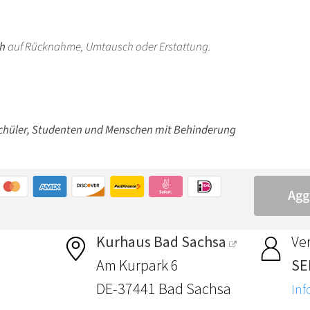
Kurhaus Bad Sachsa
Ver
Am Kurpark 6
SE
DE-37441 Bad Sachsa
Inf