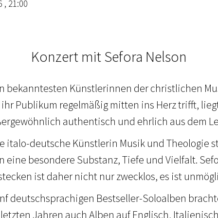
 , 21:00
Konzert mit Sefora Nelson
en bekanntesten Künstlerinnen der christlichen Mu
hr Publikum regelmäßig mitten ins Herz trifft, lieg
ßergewöhnlich authentisch und ehrlich aus dem Le
e italo-deutsche Künstlerin Musik und Theologie st
n eine besondere Substanz, Tiefe und Vielfalt. Sef
stecken ist daher nicht nur zwecklos, es ist unmögl
nf deutschsprachigen Bestseller-Soloalben brach
 letzten Jahren auch Alben auf Englisch, Italienisc