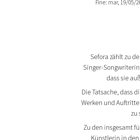
Fine: mar, 19/05/26
Sefora zählt zu d
Singer-Songwriterin i
dass sie au
Die Tatsache, dass di
Werken und Auftritte
zu 
Zu den insgesamt fü
Künstlerin in den