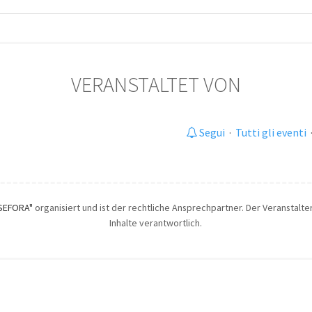
VERANSTALTET VON
Segui
·
Tutti gli eventi
SEFORA"
organisiert und ist der rechtliche Ansprechpartner. Der Veranstalter
Inhalte verantwortlich.