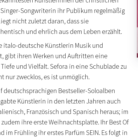
 Singer-Songwriterin ihr Publikum regelmäßig
 liegt nicht zuletzt daran, dass sie
entisch und ehrlich aus dem Leben erzählt.
ie italo-deutsche Künstlerin Musik und
t, gibt ihren Werken und Auftritten eine
iefe und Vielfalt. Sefora in eine Schublade zu
ht nur zwecklos, es ist unmöglich.
f deutschsprachigen Bestseller-Soloalben
gabte Künstlerin in den letzten Jahren auch
talienisch, Französisch und Spanisch heraus; im
 zudem ihre erste Weihnachtsplatte. Ihr Best Of
d im Frühling ihr erstes Parfüm SEIN. Es folgt in