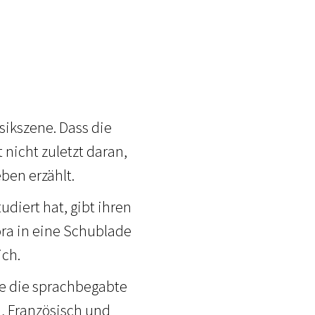
sikszene. Dass die
t nicht zuletzt daran,
ben erzählt.
udiert hat, gibt ihren
ora in eine Schublade
ich.
te die sprachbegabte
h, Französisch und