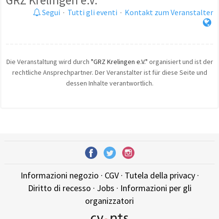
GRZ Krelingen e.V.
Segui
·
Tutti gli eventi
·
Kontakt zum Veranstalter
Die Veranstaltung wird durch
"GRZ Krelingen e.V."
organisiert und ist der
rechtliche Ansprechpartner. Der Veranstalter ist für diese Seite und
dessen Inhalte verantwortlich.
Informazioni negozio
·
CGV
·
Tutela della privacy
·
Diritto di recesso
·
Jobs
·
Informazioni per gli
organizzatori