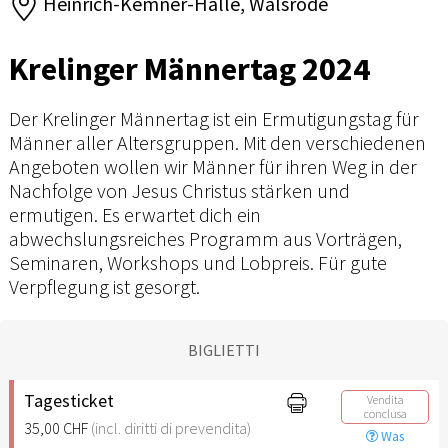
Heinrich-Kemner-Halle, Walsrode
Krelinger Männertag 2024
Der Krelinger Männertag ist ein Ermutigungstag für
Männer aller Altersgruppen. Mit den verschiedenen
Angeboten wollen wir Männer für ihren Weg in der
Nachfolge von Jesus Christus stärken und
ermutigen. Es erwartet dich ein
abwechslungsreiches Programm aus Vorträgen,
Seminaren, Workshops und Lobpreis. Für gute
Verpflegung ist gesorgt.
BIGLIETTI
Tagesticket
Vendita
conclusa
35,00 CHF
(incl. diritti di prevendita)
Was