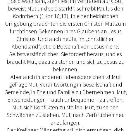
„Seid wachsam, steht fest im Vertrauen auf Gott,
beweist Mut und seid stark!“, schreibt Paulus den
Korinthern (1Kor 16,13). In einer heidnischen
Umgebung brauchten die ersten Christen Mut zum
furchtlosen Bekennen ihres Glaubens an Jesus
Christus. Und auch heute, im „christlichen
Abendland“, ist die Botschaft von Jesus nichts
Selbstverständliches. Sie fordert heraus, und es
braucht Mut, dazu zu stehen und sich zu Jesus zu
bekennen.
Aber auch in anderen Lebensbereichen ist Mut
gefragt: Mut, Verantwortung in Gesellschaft und
Gemeinde, in Ehe und Familie zu übernehmen. Mut,
Entscheidungen – auch unbequeme – zu treffen.
Mut, sich Konflikten zu stellen. Mut, zu seinen
Schwächen zu stehen. Mut, nach Zerbrüchen neu
anzufangen.
Der Krelinger Männertag will dich ermutigen, dich