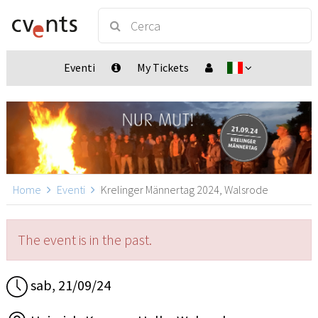
Eventi
My Tickets
Home
Eventi
Krelinger Männertag 2024, Walsrode
The event is in the past.
sab, 21/09/24