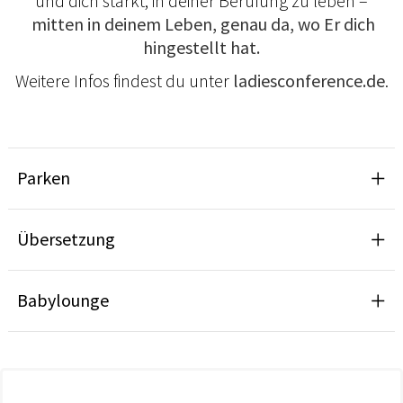
und dich stärkt, in deiner Berufung zu leben –
mitten in deinem Leben, genau da, wo Er dich
hingestellt hat.
Weitere Infos findest du unter
ladiesconference.de
.
Parken
Übersetzung
Babylounge